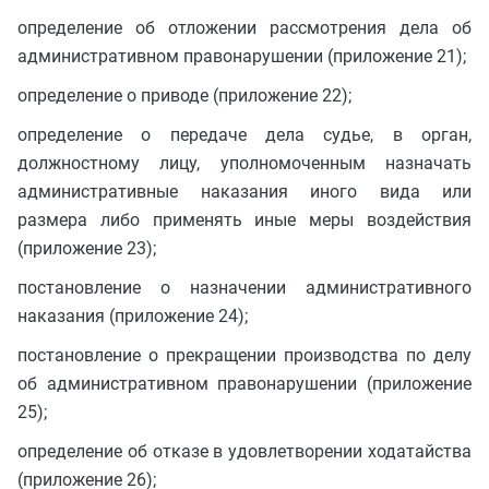
определение об отложении рассмотрения дела об
административном правонарушении (приложение 21);
определение о приводе (приложение 22);
определение о передаче дела судье, в орган,
должностному лицу, уполномоченным назначать
административные наказания иного вида или
размера либо применять иные меры воздействия
(приложение 23);
постановление о назначении административного
наказания (приложение 24);
постановление о прекращении производства по делу
об административном правонарушении (приложение
25);
определение об отказе в удовлетворении ходатайства
(приложение 26);