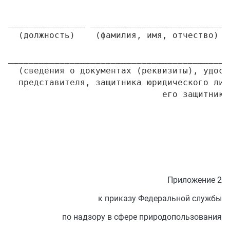
_______________ __________________________ 
  (должность)    (фамилия, имя, отчество)  
___________________________________________
  (сведения о документах (реквизиты), удост
  представителя, защитника юридического лиц
Приложение 2
к приказу Федеральной службы
по надзору в сфере природопользования