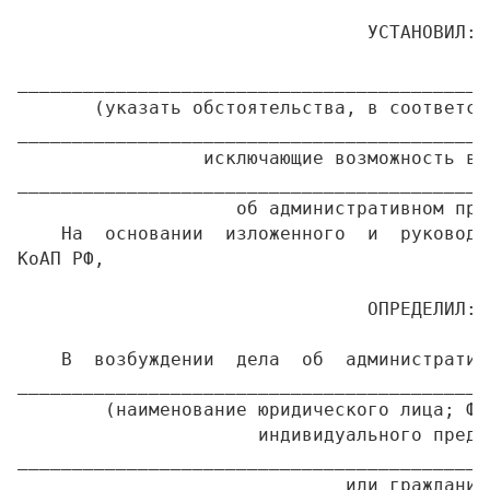
                                УСТАНОВИЛ:

___________________________________________
       (указать обстоятельства, в соответст
___________________________________________
                 исключающие возможность во
___________________________________________
                    об административном пра
    На  основании  изложенного  и  руководс
КоАП РФ,

                                ОПРЕДЕЛИЛ:

    В  возбуждении  дела  об  административ
___________________________________________
        (наименование юридического лица; Ф.
                      индивидуального предпр
___________________________________________
                              или гражданина