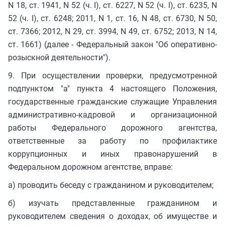
N 18, ст. 1941, N 52 (ч. I), ст. 6227, N 52 (ч. I), ст. 6235, N
52 (ч. I), ст. 6248; 2011, N 1, ст. 16, N 48, ст. 6730, N 50,
ст. 7366; 2012, N 29, ст. 3994, N 49, ст. 6752; 2013, N 14,
ст. 1661) (далее - Федеральный закон "Об оперативно-
розыскной деятельности").
9. При осуществлении проверки, предусмотренной
подпунктом "а" пункта 4 настоящего Положения,
государственные гражданские служащие Управления
административно-кадровой и организационной
работы Федерального дорожного агентства,
ответственные за работу по профилактике
коррупционных и иных правонарушений в
Федеральном дорожном агентстве, вправе:
а) проводить беседу с гражданином и руководителем;
б) изучать представленные гражданином и
руководителем сведения о доходах, об имуществе и