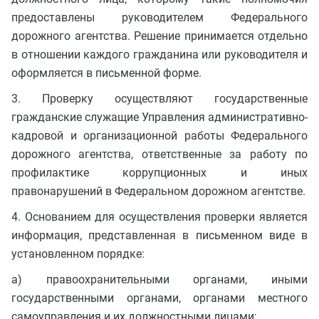
предоставлены руководителем Федерального
дорожного агентства. Решение принимается отдельно
в отношении каждого гражданина или руководителя и
оформляется в письменной форме.
3. Проверку осуществляют государственные
гражданские служащие Управления административно-
кадровой и организационной работы Федерального
дорожного агентства, ответственные за работу по
профилактике коррупционных и иных
правонарушений в Федеральном дорожном агентстве.
4. Основанием для осуществления проверки является
информация, представленная в письменном виде в
установленном порядке:
а) правоохранительными органами, иными
государственными органами, органами местного
самоуправления и их должностными лицами;