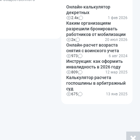
Онлайн-калькулятор
декретных
2.4к
1 фев 2026
Каким организациям
разрешили бронировать
работников от мобилизации
2к
20 июл 2026
Онлайн-расчет возраста
снятия с воинского учета
973
6 авг 2024
Инструкция: как оформить
инвалидность в 2026 году
809
12 мар 2025
Калькулятор расчета
госпошлины в арбитражный
суд
675
13 янв 2025