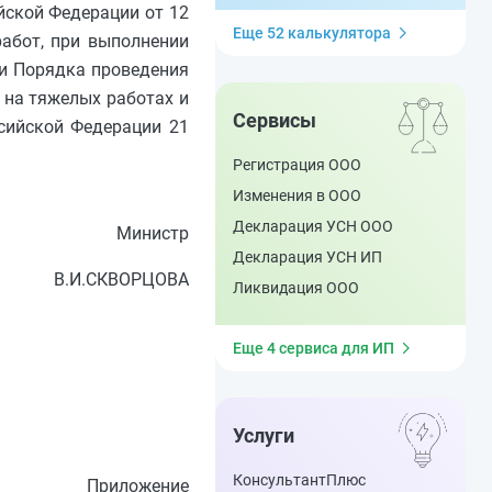
йской Федерации от 12
Еще 52 калькулятора
работ, при выполнении
 и Порядка проведения
 на тяжелых работах и
Сервисы
сийской Федерации 21
Регистрация ООО
Изменения в ООО
Декларация УСН ООО
Министр
Декларация УСН ИП
В.И.СКВОРЦОВА
Ликвидация ООО
Еще 4 сервиса для ИП
Услуги
КонсультантПлюс
Приложение