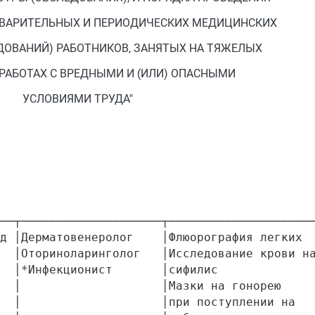
ВАРИТЕЛЬНЫХ И ПЕРИОДИЧЕСКИХ МЕДИЦИНСКИХ
ДОВАНИЙ) РАБОТНИКОВ, ЗАНЯТЫХ НА ТЯЖЕЛЫХ
 РАБОТАХ С ВРЕДНЫМИ И (ИЛИ) ОПАСНЫМИ
УСЛОВИЯМИ ТРУДА"
──┬────────────────────┬─────────────────────
д │Дерматовенеролог    │Флюорография легких  
  │Оториноларинголог   │Исследование крови на
  │*Инфекционист       │сифилис              
  │                    │Мазки на гонорею     
  │                    │при поступлении на   