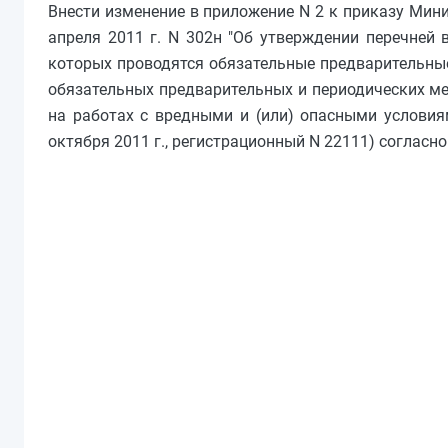
Внести изменение в приложение N 2 к приказу Мин
апреля 2011 г. N 302н "Об утверждении перечней 
которых проводятся обязательные предварительные
обязательных предварительных и периодических ме
на работах с вредными и (или) опасными условия
октября 2011 г., регистрационный N 22111) согласн