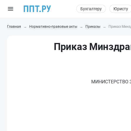
Бухгалтеру
Юристу
Главная
Нормативно-правовые акты
Приказы
Приказ Минзд
Приказ Минздрав
МИНИСТЕРСТВО 