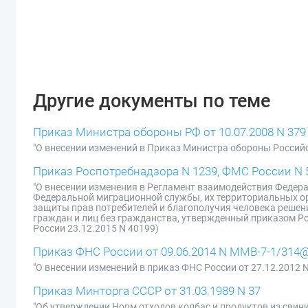
Другие документы по теме
Приказ Министра обороны РФ от 10.07.2008 N 379
"О внесении изменений в Приказ Министра обороны Российск
Приказ Роспотребнадзора N 1239, ФМС России N 5
"О внесении изменения в Регламент взаимодействия Федера
Федеральной миграционной службы, их территориальных ор
защиты прав потребителей и благополучия человека решен
граждан и лиц без гражданства, утвержденный приказом Ро
России 23.12.2015 N 40199)
Приказ ФНС России от 09.06.2014 N ММВ-7-1/314
"О внесении изменений в приказ ФНС России от 27.12.2012
Приказ Минторга СССР от 31.03.1989 N 37
"Об утверждении Норм отходов колбас и продуктов из свин