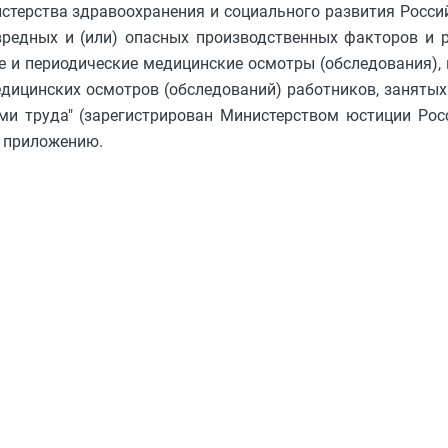
истерства здравоохранения и социального развития Росси
вредных и (или) опасных производственных факторов и 
 и периодические медицинские осмотры (обследования),
дицинских осмотров (обследований) работников, занятых
ми труда" (зарегистрирован Министерством юстиции Рос
о приложению.