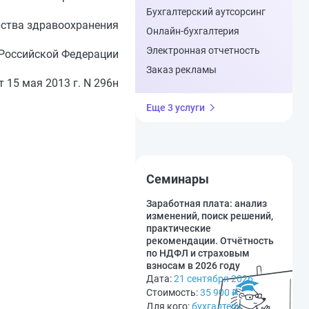
Бухгалтерский аутсорсинг
рства здравоохранения
Онлайн-бухгалтерия
Электронная отчетность
Российской Федерации
Заказ рекламы
т 15 мая 2013 г. N 296н
Еще 3 услуги
Семинары
Заработная плата: анализ
изменений, поиск решений,
практические
рекомендации. Отчётность
по НДФЛ и страховым
взносам в 2026 году
Дата:
21 сентября 2026
Стоимость:
35 900
₽
Для кого:
бухгалтеру