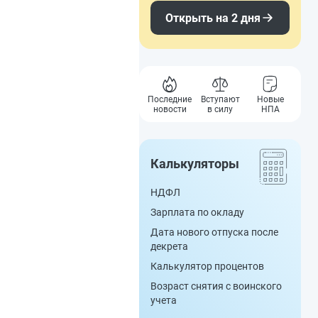
Открыть на 2 дня
Последние
Вступают
Новые
новости
в силу
НПА
Калькуляторы
НДФЛ
Зарплата по окладу
Дата нового отпуска после
декрета
Калькулятор процентов
Возраст снятия с воинского
учета