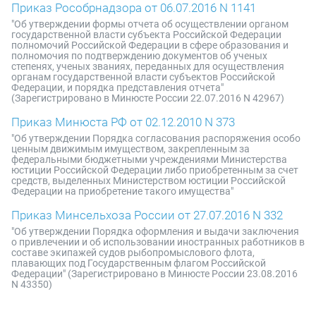
Приказ Рособрнадзора от 06.07.2016 N 1141
"Об утверждении формы отчета об осуществлении органом
государственной власти субъекта Российской Федерации
полномочий Российской Федерации в сфере образования и
полномочия по подтверждению документов об ученых
степенях, ученых званиях, переданных для осуществления
органам государственной власти субъектов Российской
Федерации, и порядка представления отчета"
(Зарегистрировано в Минюсте России 22.07.2016 N 42967)
Приказ Минюста РФ от 02.12.2010 N 373
"Об утверждении Порядка согласования распоряжения особо
ценным движимым имуществом, закрепленным за
федеральными бюджетными учреждениями Министерства
юстиции Российской Федерации либо приобретенным за счет
средств, выделенных Министерством юстиции Российской
Федерации на приобретение такого имущества"
Приказ Минсельхоза России от 27.07.2016 N 332
"Об утверждении Порядка оформления и выдачи заключения
о привлечении и об использовании иностранных работников в
составе экипажей судов рыбопромыслового флота,
плавающих под Государственным флагом Российской
Федерации" (Зарегистрировано в Минюсте России 23.08.2016
N 43350)