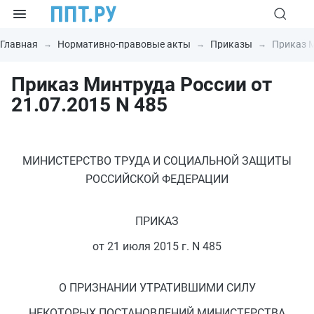
Главная
Нормативно-правовые акты
Приказы
Приказ М
Приказ Минтруда России от
21.07.2015 N 485
МИНИСТЕРСТВО ТРУДА И СОЦИАЛЬНОЙ ЗАЩИТЫ
РОССИЙСКОЙ ФЕДЕРАЦИИ
ПРИКАЗ
от 21 июля 2015 г. N 485
О ПРИЗНАНИИ УТРАТИВШИМИ СИЛУ
НЕКОТОРЫХ ПОСТАНОВЛЕНИЙ МИНИСТЕРСТВА