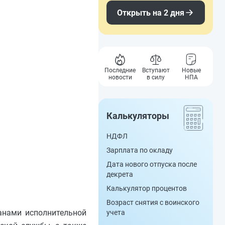
Открыть на 2 дня
Последние
Вступают
Новые
новости
в силу
НПА
Калькуляторы
НДФЛ
Зарплата по окладу
Дата нового отпуска после
декрета
Калькулятор процентов
Возраст снятия с воинского
анами исполнительной
учета