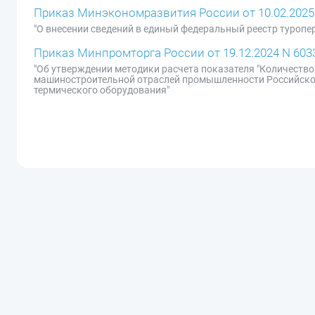
Приказ Минэкономразвития России от 10.02.2025
"О внесении сведений в единый федеральный реестр туропе
Приказ Минпромторга России от 19.12.2024 N 603
"Об утверждении методики расчета показателя "Количество
машиностроительной отраслей промышленности Российской 
термического оборудования"