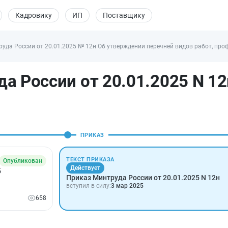
Кадровику
ИП
Поставщику
уда России от 20.01.2025 № 12н Об утверждении перечней видов работ, про
а России от 20.01.2025 N 12
ПРИКАЗ
ТЕКСТ ПРИКАЗА
Опубликован
Действует
б
Приказ Минтруда России от 20.01.2025 N 12н
вступил в силу:
3 мар 2025
658