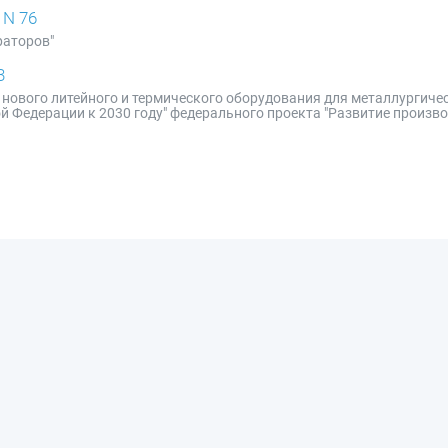
 N 76
раторов"
3
 нового литейного и термического оборудования для металлургиче
Федерации к 2030 году" федерального проекта "Развитие произво