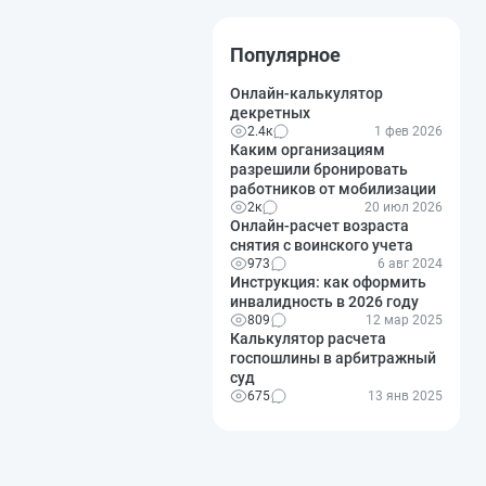
Популярное
Онлайн-калькулятор
декретных
2.4к
1 фев 2026
Каким организациям
разрешили бронировать
работников от мобилизации
2к
20 июл 2026
Онлайн-расчет возраста
снятия с воинского учета
973
6 авг 2024
Инструкция: как оформить
инвалидность в 2026 году
809
12 мар 2025
Калькулятор расчета
госпошлины в арбитражный
суд
675
13 янв 2025