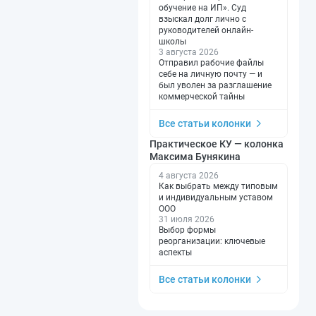
обучение на ИП». Суд
взыскал долг лично с
руководителей онлайн-
школы
3 августа 2026
Отправил рабочие файлы
себе на личную почту — и
был уволен за разглашение
коммерческой тайны
Все статьи колонки
Практическое КУ — колонка
Максима Бунякина
4 августа 2026
Как выбрать между типовым
и индивидуальным уставом
ООО
31 июля 2026
Выбор формы
реорганизации: ключевые
аспекты
Все статьи колонки