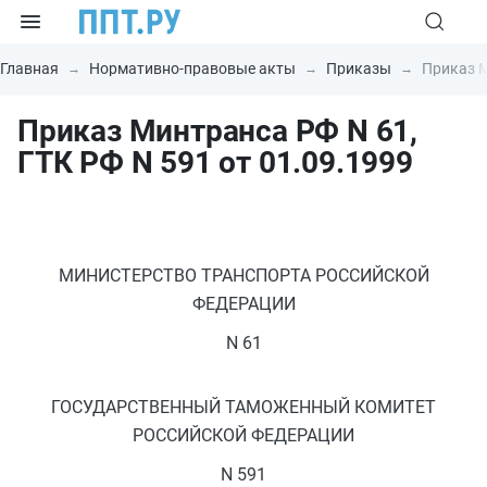
Главная
Нормативно-правовые акты
Приказы
Приказ М
Приказ Минтранса РФ N 61,
ГТК РФ N 591 от 01.09.1999
МИНИСТЕРСТВО ТРАНСПОРТА РОССИЙСКОЙ
ФЕДЕРАЦИИ
N 61
ГОСУДАРСТВЕННЫЙ ТАМОЖЕННЫЙ КОМИТЕТ
РОССИЙСКОЙ ФЕДЕРАЦИИ
N 591