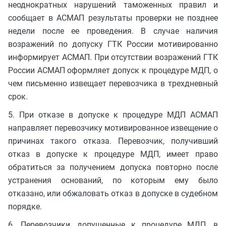
неоднократных нарушений таможенных правил и
сообщает в АСМАП результаты проверки не позднее
недели после ее проведения. В случае наличия
возражений по допуску ГТК России мотивированно
информирует АСМАП. При отсутствии возражений ГТК
России АСМАП оформляет допуск к процедуре МДП, о
чем письменно извещает перевозчика в трехдневный
срок.
5. При отказе в допуске к процедуре МДП АСМАП
направляет перевозчику мотивированное извещение о
причинах такого отказа. Перевозчик, получивший
отказ в допуске к процедуре МДП, имеет право
обратиться за получением допуска повторно после
устранения оснований, по которым ему было
отказано, или обжаловать отказ в допуске в судебном
порядке.
6. Перевозчики, допущенные к процедуре МДП, в