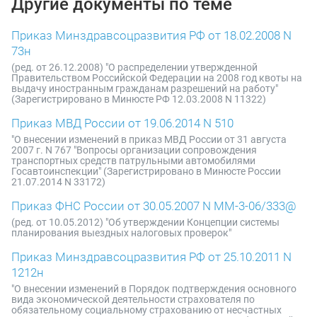
Другие документы по теме
Приказ Минздравсоцразвития РФ от 18.02.2008 N
73н
(ред. от 26.12.2008) "О распределении утвержденной
Правительством Российской Федерации на 2008 год квоты на
выдачу иностранным гражданам разрешений на работу"
(Зарегистрировано в Минюсте РФ 12.03.2008 N 11322)
Приказ МВД России от 19.06.2014 N 510
"О внесении изменений в приказ МВД России от 31 августа
2007 г. N 767 "Вопросы организации сопровождения
транспортных средств патрульными автомобилями
Госавтоинспекции" (Зарегистрировано в Минюсте России
21.07.2014 N 33172)
Приказ ФНС России от 30.05.2007 N ММ-3-06/333@
(ред. от 10.05.2012) "Об утверждении Концепции системы
планирования выездных налоговых проверок"
Приказ Минздравсоцразвития РФ от 25.10.2011 N
1212н
"О внесении изменений в Порядок подтверждения основного
вида экономической деятельности страхователя по
обязательному социальному страхованию от несчастных