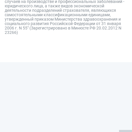
случаев на производстве и профессиональных заболеваний -
юридического лица, а также видов экономической
деятельности подразделений страхователя, являющихся
самостоятельными классификационными единицами,
утвержденный приказом Министерства здравоохранения и
социального развития Российской Федерации от 31 января
2006 г. N 55" (Зарегистрировано в Минюсте РФ 20.02.2012 N
23266)