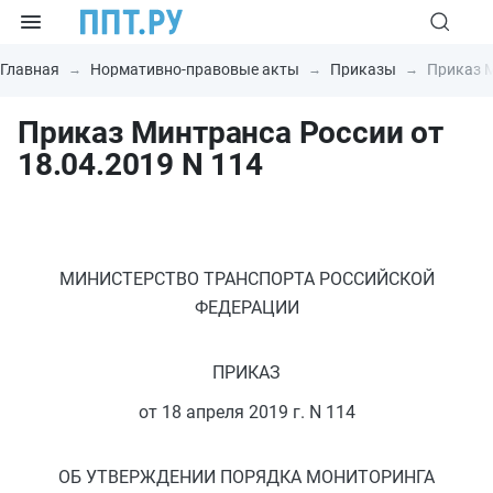
Главная
Нормативно-правовые акты
Приказы
Приказ М
Приказ Минтранса России от
18.04.2019 N 114
МИНИСТЕРСТВО ТРАНСПОРТА РОССИЙСКОЙ
ФЕДЕРАЦИИ
ПРИКАЗ
от 18 апреля 2019 г. N 114
ОБ УТВЕРЖДЕНИИ ПОРЯДКА МОНИТОРИНГА