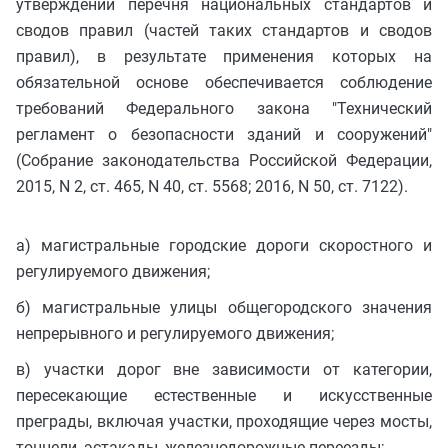
утверждении перечня национальных стандартов и
сводов правил (частей таких стандартов и сводов
правил), в результате применения которых на
обязательной основе обеспечивается соблюдение
требований Федерального закона "Технический
регламент о безопасности зданий и сооружений"
(Собрание законодательства Российской Федерации,
2015, N 2, ст. 465, N 40, ст. 5568; 2016, N 50, ст. 7122).
а) магистральные городские дороги скоростного и
регулируемого движения;
б) магистральные улицы общегородского значения
непрерывного и регулируемого движения;
в) участки дорог вне зависимости от категории,
пересекающие естественные и искусственные
преграды, включая участки, проходящие через мосты,
тоннели, эстакады, железнодорожные переезды;