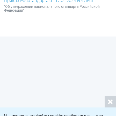
Приказ Росстандарта от 17.04.2024 N 475-ст
"Об утверждении национального стандарта Российской
Федерации"
Мы используем файлы cookie: необходимые — для