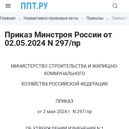
Главная
Нормативно-правовые акты
Приказы
Приказ М
Приказ Минстроя России от
02.05.2024 N 297/пр
МИНИСТЕРСТВО СТРОИТЕЛЬСТВА И ЖИЛИЩНО-
КОММУНАЛЬНОГО
ХОЗЯЙСТВА РОССИЙСКОЙ ФЕДЕРАЦИИ
ПРИКАЗ
от 2 мая 2024 г. N 297/пр
ОБ УТВЕРЖДЕНИИ ИЗМЕНЕНИЯ N 1