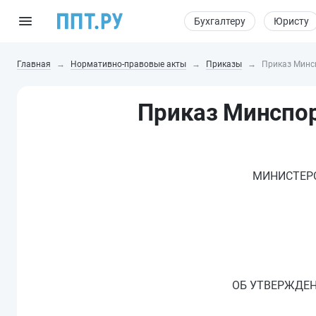
Бухгалтеру
Юристу
Главная
Нормативно-правовые акты
Приказы
Приказ Минсп
Приказ Минспор
МИНИСТЕРС
ОБ УТВЕРЖДЕН