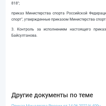
818";
приказ Министерства спорта Российской Федераци
спорт", утвержденные приказом Министерства спорта
3. Контроль за исполнением настоящего прика
Байсултанова.
Другие документы по теме
Приказ Минздрава России от 14.06.2022 N 409н