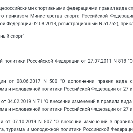
бщероссийскими спортивными федерациями правил вида сп
го приказом Министерства спорта Российской Федерации
й Федерации 02.08.2018, регистрационный N 51752), прик
ный спорт".
й политики Российской Федерации от 27.07.2011 N 818 "
ии от 08.06.2017 N 500 "О дополнении правил вида сп
ма и молодежной политики Российской Федерации от 27 июл
т 04.02.2019 N 71 "О внесении изменений в правила вида 
ма и молодежной политики Российской Федерации от 27 июл
и от 07.10.2019 N 807 "О внесении изменений в правил
та, туризма и молодежной политики Российской Федерации