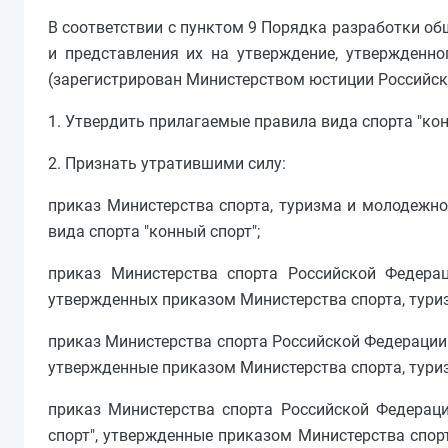
В соответствии с пунктом 9 Порядка разработки о
и представления их на утверждение, утвержденно
(зарегистрирован Министерством юстиции Российско
1. Утвердить прилагаемые правила вида спорта "кон
2. Признать утратившими силу:
приказ Министерства спорта, туризма и молодежно
вида спорта "конный спорт";
приказ Министерства спорта Российской Федерац
утвержденных приказом Министерства спорта, туриз
приказ Министерства спорта Российской Федерации о
утвержденные приказом Министерства спорта, туриз
приказ Министерства спорта Российской Федераци
спорт", утвержденные приказом Министерства спор