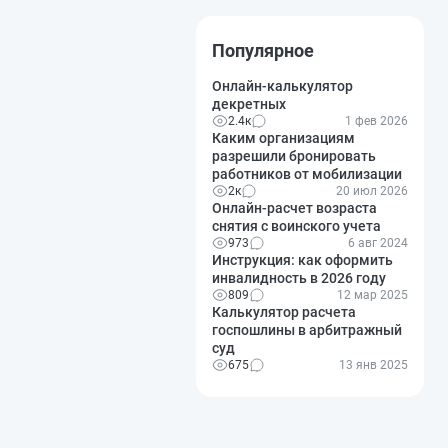
Популярное
Онлайн-калькулятор
декретных
2.4к
1 фев 2026
Каким организациям
разрешили бронировать
работников от мобилизации
2к
20 июл 2026
Онлайн-расчет возраста
снятия с воинского учета
973
6 авг 2024
Инструкция: как оформить
инвалидность в 2026 году
809
12 мар 2025
Калькулятор расчета
госпошлины в арбитражный
суд
675
13 янв 2025