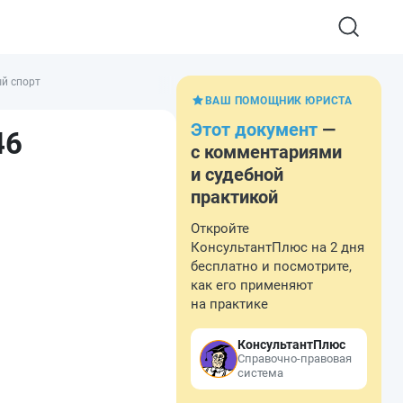
ый спорт
ВАШ ПОМОЩНИК ЮРИСТА
Этот документ
—
46
с комментариями
и судебной
практикой
Откройте
КонсультантПлюс на 2 дня
бесплатно и посмотрите,
как его применяют
на практике
КонсультантПлюс
Справочно-правовая
система