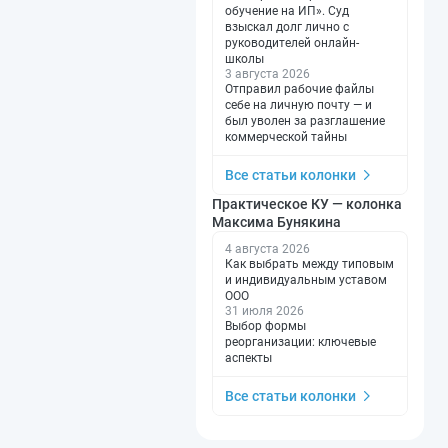
обучение на ИП». Суд
взыскал долг лично с
руководителей онлайн-
школы
3 августа 2026
Отправил рабочие файлы
себе на личную почту — и
был уволен за разглашение
коммерческой тайны
Все статьи колонки
Практическое КУ — колонка
Максима Бунякина
4 августа 2026
Как выбрать между типовым
и индивидуальным уставом
ООО
31 июля 2026
Выбор формы
реорганизации: ключевые
аспекты
Все статьи колонки