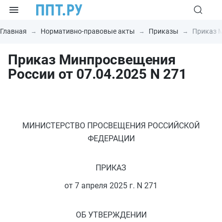
Главная
Нормативно-правовые акты
Приказы
Приказ М
Приказ Минпросвещения
России от 07.04.2025 N 271
МИНИСТЕРСТВО ПРОСВЕЩЕНИЯ РОССИЙСКОЙ
ФЕДЕРАЦИИ
ПРИКАЗ
от 7 апреля 2025 г. N 271
ОБ УТВЕРЖДЕНИИ