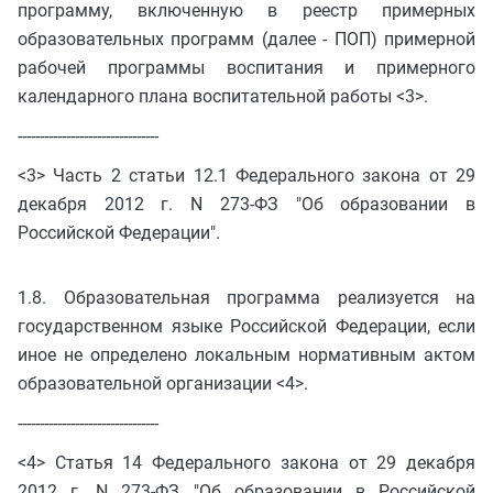
программу, включенную в реестр примерных
образовательных программ (далее - ПОП) примерной
рабочей программы воспитания и примерного
календарного плана воспитательной работы <3>.
--------------------------------
<3> Часть 2 статьи 12.1 Федерального закона от 29
декабря 2012 г. N 273-ФЗ "Об образовании в
Российской Федерации".
1.8. Образовательная программа реализуется на
государственном языке Российской Федерации, если
иное не определено локальным нормативным актом
образовательной организации <4>.
--------------------------------
<4> Статья 14 Федерального закона от 29 декабря
2012 г. N 273-ФЗ "Об образовании в Российской