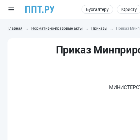
Бухгалтеру
Юристу
Главная
Нормативно-правовые акты
Приказы
Приказ Минпр
Приказ Минприро
МИНИСТЕРС