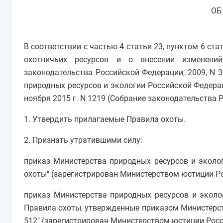
ОБ
В соответствии с частью 4 статьи 23, пунктом 6 ста
охотничьих ресурсов и о внесении изменени
законодательства Российской Федерации, 2009, N 30
природных ресурсов и экологии Российской Федера
ноября 2015 г. N 1219 (Собрание законодательства Ро
1. Утвердить прилагаемые Правила охоты.
2. Признать утратившими силу:
приказ Министерства природных ресурсов и эколог
охоты" (зарегистрирован Министерством юстиции Ро
приказ Министерства природных ресурсов и эколог
Правила охоты, утвержденные приказом Министерств
512" (зарегистрирован Министерством юстиции Росси