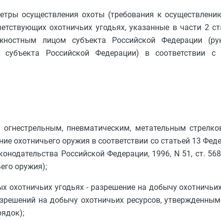
метры осуществления охоты (требования к осуществлени
ветствующих охотничьих угодьях, указанные в части 2 с
ностным лицом субъекта Российской Федерации (ру
ти субъекта Российской Федерации) в соответствии с
м огнестрельным, пневматическим, метательным стрелко
ние охотничьего оружия в соответствии со статьей 13 Фед
онодательства Российской Федерации, 1996, N 51, ст. 5681;
его оружия);
ых охотничьих угодьях - разрешение на добычу охотничьих
зрешений на добычу охотничьих ресурсов, утвержденным
рядок);