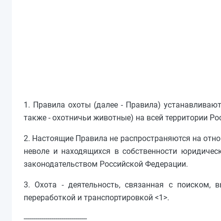
1. Правила охоты (далее - Правила) устанавливаю
также - охотничьи животные) на всей территории Р
2. Настоящие Правила не распространяются на отн
неволе и находящихся в собственности юридическ
законодательством Российской Федерации.
3. Охота - деятельность, связанная с поиском, 
переработкой и транспортировкой <1>.
--------------------------------