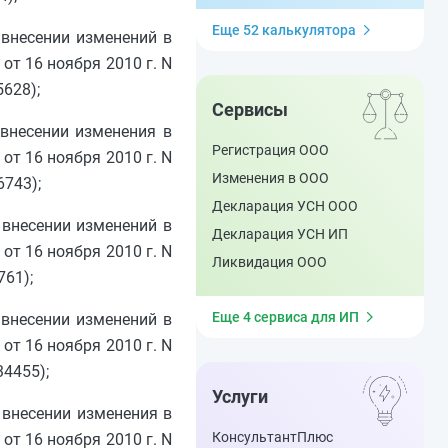
Еще 52 калькулятора
 внесении изменений в
т 16 ноября 2010 г. N
628);
Сервисы
 внесении изменения в
Регистрация ООО
т 16 ноября 2010 г. N
Изменения в ООО
6743);
Декларация УСН ООО
 внесении изменений в
Декларация УСН ИП
т 16 ноября 2010 г. N
Ликвидация ООО
761);
Еще 4 сервиса для ИП
 внесении изменений в
т 16 ноября 2010 г. N
34455);
Услуги
 внесении изменения в
КонсультантПлюс
т 16 ноября 2010 г. N