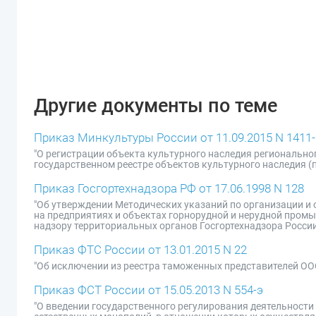
Другие документы по теме
Приказ Минкультуры России от 11.09.2015 N 1411-
"О регистрации объекта культурного наследия регионального
государственном реестре объектов культурного наследия (
Приказ Госгортехнадзора РФ от 17.06.1998 N 128
"Об утверждении Методических указаний по организации и 
на предприятиях и объектах горнорудной и нерудной промы
надзору территориальных органов Госгортехнадзора России 
Приказ ФТС России от 13.01.2015 N 22
"Об исключении из реестра таможенных представителей ОО
Приказ ФСТ России от 15.05.2013 N 554-э
"О введении государственного регулирования деятельности