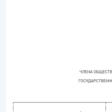
ЧЛЕНА ОБЩЕСТВ
ГОСУДАРСТВЕННО
┌────────────────────────────────────┬──
│                                    │  