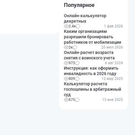
Популярное
Онлайн-калькулятор
декретных
2.4к
1 фев 2026
Каким организациям
разрешили бронировать
работников от мобилизации
2к
20 июл 2026
Онлайн-расчет возраста
снятия с воинского учета
973
6 авг 2024
Инструкция: как оформить
инвалидность в 2026 году
809
12 мар 2025
Калькулятор расчета
госпошлины в арбитражный
суд
675
13 янв 2025