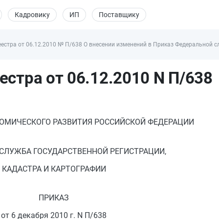
Кадровику
ИП
Поставщику
естра от 06.12.2010 № П/638 О внесении изменений в Приказ Федеральной с
естра от 06.12.2010 N П/638
ОМИЧЕСКОГО РАЗВИТИЯ РОССИЙСКОЙ ФЕДЕРАЦИИ
СЛУЖБА ГОСУДАРСТВЕННОЙ РЕГИСТРАЦИИ,
КАДАСТРА И КАРТОГРАФИИ
ПРИКАЗ
от 6 декабря 2010 г. N П/638