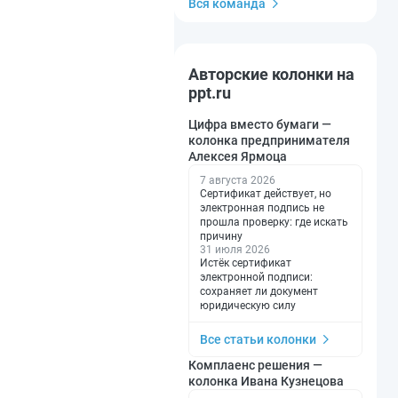
Вся команда
Авторские колонки на
ppt.ru
Цифра вместо бумаги —
колонка предпринимателя
Алексея Ярмоца
7 августа 2026
Сертификат действует, но
электронная подпись не
прошла проверку: где искать
причину
31 июля 2026
Истёк сертификат
электронной подписи:
сохраняет ли документ
юридическую силу
Все статьи колонки
Комплаенс решения —
колонка Ивана Кузнецова