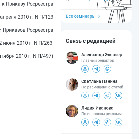
к Приказу Росреестра
Все семинары
 апреля 2010 г. N П/123
и Приказов Росреестра
Связь с редакцией
2 июня 2010 г. N П/263,
Александр Элеазер
нтября 2010 г. N П/497)
Главный редактор
Светлана Панина
По размещению статей
Лидия Иванова
По вопросам рекламы