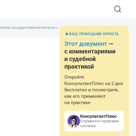
лужбы государственной регистрации, кадастра и картографии от 02.04.2010 
ВАШ ПОМОЩНИК ЮРИСТА
Этот документ
—
с комментариями
и судебной
практикой
Откройте
КонсультантПлюс на 2 дня
бесплатно и посмотрите,
как его применяют
на практике
КонсультантПлюс
Справочно-правовая
система