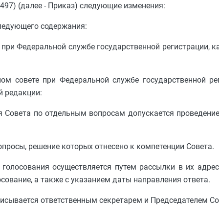
П/497) (далее - Приказ) следующие изменения:
следующего содержания:
 при Федеральной службе государственной регистрации, к
ом совете при Федеральной службе государственной рег
й редакции:
я Совета по отдельным вопросам допускается проведени
опросы, решение которых отнесено к компетенции Совета.
 голосования осуществляется путем рассылки в их адре
сование, а также с указанием даты направления ответа.
исывается ответственным секретарем и Председателем Сов