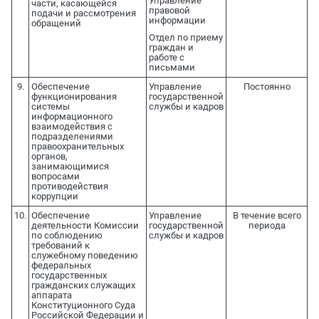
Управление
части, касающейся
правовой
подачи и рассмотрения
информации
обращений
Отдел по приему
граждан и
работе с
письмами
9.
Обеспечение
Управление
Постоянно
функционирования
государственной
системы
службы и кадров
информационного
взаимодействия с
подразделениями
правоохранительных
органов,
занимающимися
вопросами
противодействия
коррупции
10.
Обеспечение
Управление
В течение всего
деятельности Комиссии
государственной
периода
по соблюдению
службы и кадров
требований к
служебному поведению
федеральных
государственных
гражданских служащих
аппарата
Конституционного Суда
Российской Федерации и