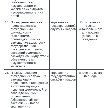
обязательствах
имущественного
характера их супругов и
несовершеннолетних
детей
20.
Проведение анализа
Управление
По истечении
представленных
государственной
срока,
гражданскими
службы и кадров
установленного
служащими и
для подачи
гражданами,
указанных
претендующими на
сведений
замещение должности
государственной
гражданской службы,
сведений о доходах,
расходах, об имуществе и
обязательствах
имущественного
характера
21.
Информирование
Управление
В течение всего
гражданских служащих,
государственной
периода
замещающих
службы и кадров
должности, включенные
в соответствующий
перечень должностей, о
соблюдении ими
ограничений
(обязанностей) при
заключении после
увольнения с