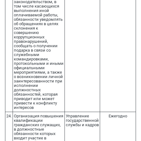
законодательством, в
том числе касающихся
выполнения иной
оплачиваемой работы,
обязанности уведомлять
об обращениях в целях
склонения к
совершению
коррупционных
правонарушений,
сообщать о получении
подарка в связи со
служебными
командировками,
протокольными и иными
официальными
мероприятиями, а также
о возникновении личной
заинтересованности при
исполнении
должностных
обязанностей, которая
приводит или может
привести к конфликту
интересов
24.
Организация повышения
Управление
Ежегодно
квалификации
государственной
гражданских служащих,
службы и кадров
в должностные
обязанности которых
входит участие в