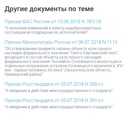
Другие документы по теме
Приказ ФАС России от 13.06.2018 N 787/18
"О внесении изменений в реестр недобросовестных
поставщиков (подрядчиков, исполнителей)"
Приказ Минкультуры России от 06.07.2018 N 1113
"Об утверждении предмета охраны объекта культурного
наследия федерального значения "Свято-Сергиевский скит",
входящего в состав объекта культурного наследия
федерального значения "Ансамбль Соловецкого монастыря и
отдельные сооружения островов Соловецкого архипелага, XVI
век - первая половина XX века" (Архангельская область,
Приморский район)"
Приказ Росстандарта от 05.07.2018 N 390-ст
"О введении в действие межгосударственного стандарта"
Приказ Росстандарта от 05.07.2018 N 391-ст
"О введении в действие межгосударственного стандарта"