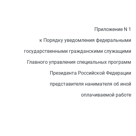
Приложение N 1
к Порядку уведомления федеральными
государственными гражданскими служащими
Главного управления специальных программ
Президента Российской Федерации
представителя нанимателя об иной
оплачиваемой работе
                                           
                                           
                                           