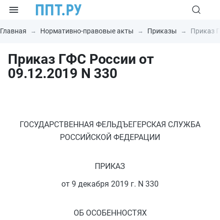
Главная
Нормативно-правовые акты
Приказы
Приказ Г
Приказ ГФС России от
09.12.2019 N 330
ГОСУДАРСТВЕННАЯ ФЕЛЬДЪЕГЕРСКАЯ СЛУЖБА
РОССИЙСКОЙ ФЕДЕРАЦИИ
ПРИКАЗ
от 9 декабря 2019 г. N 330
ОБ ОСОБЕННОСТЯХ