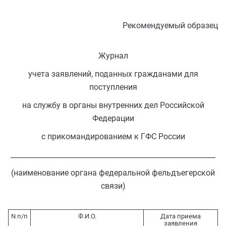
Рекомендуемый образец
Журнал
учета заявлений, поданных гражданами для
поступления
на службу в органы внутренних дел Российской
Федерации
с прикомандированием к ГФС России
__________________________________________________________
(наименование органа федеральной фельдъегерской
связи)
N п/п
Ф.И.О.
Дата приема
заявления