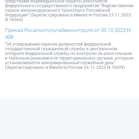
средствами индивидуальной защиты работников
федерального государственного предприятия "Ведомственная
охрана железнодорожного транспорта Российской
Федерации" (Зарегистрировано в Минюсте России 23.11.2023
N 76064)
Приказ Росалкогольтабакконтроля от 30.10.2023 N
408
"Об утверждении перечня должностей федеральной
государственной гражданской службы в центральном
аппарате Федеральной службы по контролю за алкогольным
и табачным рынками и ее территориальных органах, которым
устанавливается ненормированный служебный день"
(Зарегистрировано в Минюсте России 24.11.2023 N 76099)