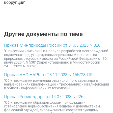
коррупции".
Другие документы по теме
Приказ Минприроды России от 31.05.2023 N 328
"О внесении изменений в Правила разработки месторождений
подземных вод, утвержденные приказом Министерства
природных ресурсов и экологии Российской Федерации от 30
июля 2020 г. N 530" (Зарегистрировано в Минюсте России
24.11.2023 N 76096)
Приказ АНО НАРК от 23.11.2023 N 155/23-ПР
"Об утверждении изменений редакционного характера в
наименованиях квалификаций и требованиях к квалификации
в области информационных технологий"
Приказ Росжелдора от 14.07.2023 N 426
"Об утверждении образцов форменной одежды и
установлении норм обеспечения вещевым довольствием,
форменной одеждой, снаряжением и соответствующими