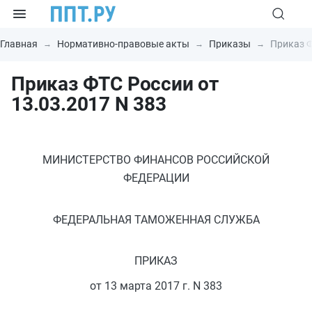
Главная
Нормативно-правовые акты
Приказы
Приказ Ф
Приказ ФТС России от
13.03.2017 N 383
МИНИСТЕРСТВО ФИНАНСОВ РОССИЙСКОЙ
ФЕДЕРАЦИИ
ФЕДЕРАЛЬНАЯ ТАМОЖЕННАЯ СЛУЖБА
ПРИКАЗ
от 13 марта 2017 г. N 383