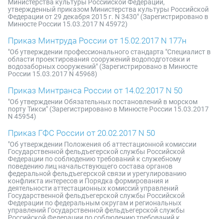
Министерства культуры Российской Федерации,
утвержденный приказом Министерства культуры Российской
Федерации от 29 декабря 2015 г. N 3430" (Зарегистрировано в
Минюсте России 15.03.2017 N 45972)
Приказ Минтруда России от 15.02.2017 N 177н
"Об утверждении профессионального стандарта "Специалист в
области проектирования сооружений водоподготовки и
водозаборных сооружений" (Зарегистрировано в Минюсте
России 15.03.2017 N 45968)
Приказ Минтранса России от 14.02.2017 N 50
"Об утверждении Обязательных постановлений в морском
порту Тикси" (Зарегистрировано в Минюсте России 15.03.2017
N 45954)
Приказ ГФС России от 20.02.2017 N 50
"Об утверждении Положения об аттестационной комиссии
Государственной фельдъегерской службы Российской
Федерации по соблюдению требований к служебному
поведению лиц начальствующего состава органов
федеральной фельдъегерской связи и урегулированию
конфликта интересов и Порядка формирования и
деятельности аттестационных комиссий управлений
Государственной фельдъегерской службы Российской
Федерации по федеральным округам и региональных
управлений Государственной фельдъегерской службы
Российской Федерации по соблюдению требований к