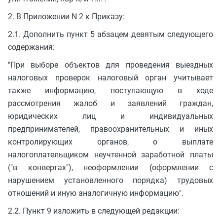
2. В Приложении N 2 к Приказу:
2.1. Дополнить пункт 5 абзацем девятым следующего
содержания:
"При выборе объектов для проведения выездных
налоговых проверок налоговый орган учитывает
также информацию, поступающую в ходе
рассмотрения жалоб и заявлений граждан,
юридических лиц и индивидуальных
предпринимателей, правоохранительных и иных
контролирующих органов, о выплате
налогоплательщиком неучтенной заработной платы
("в конвертах"), неоформлении (оформлении с
нарушением установленного порядка) трудовых
отношений и иную аналогичную информацию".
2.2. Пункт 9 изложить в следующей редакции: