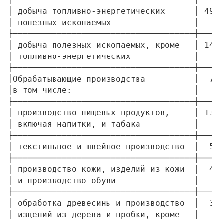
│ добыча топливно-энергетических      │ 49,
│ полезных ископаемых                 │    
├─────────────────────────────────────┼────
│ добыча полезных ископаемых, кроме   │ 14,
│ топливно-энергетических             │    
├─────────────────────────────────────┼────
│Обрабатывающие производства          │  7,
│в том числе:                         │    
├─────────────────────────────────────┼────
│ производство пищевых продуктов,     │ 13,
│ включая напитки, и табака           │    
├─────────────────────────────────────┼────
│ текстильное и швейное производство  │  5,
├─────────────────────────────────────┼────
│ производство кожи, изделий из кожи  │  4,
│ и производство обуви                │    
├─────────────────────────────────────┼────
│ обработка древесины и производство  │  3,
│ изделий из дерева и пробки, кроме   │    