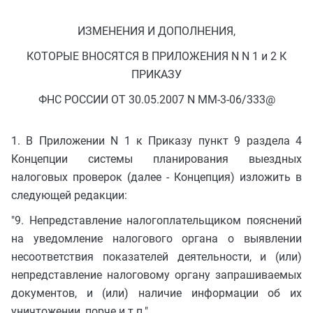
ИЗМЕНЕНИЯ И ДОПОЛНЕНИЯ,
КОТОРЫЕ ВНОСЯТСЯ В ПРИЛОЖЕНИЯ N N 1 и 2 К
ПРИКАЗУ
ФНС РОССИИ ОТ 30.05.2007 N ММ-3-06/333@
1. В Приложении N 1 к Приказу пункт 9 раздела 4
Концепции системы планирования выездных
налоговых проверок (далее - Концепция) изложить в
следующей редакции:
"9. Непредставление налогоплательщиком пояснений
на уведомление налогового органа о выявлении
несоответствия показателей деятельности, и (или)
непредставление налоговому органу запрашиваемых
документов, и (или) наличие информации об их
уничтожении, порче и т.п.".