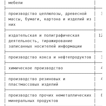
│ мебели                              │    
├─────────────────────────────────────┼────
│ производство целлюлозы, древесной   │  3,
│ массы, бумаги, картона и изделий из │    
│ них                                 │    
├─────────────────────────────────────┼────
│ издательская и полиграфическая      │ 12,
│ деятельность, тиражирование         │    
│ записанных носителей информации     │    
├─────────────────────────────────────┼────
│ производство кокса и нефтепродуктов │  3,
├─────────────────────────────────────┼────
│ химическое производство             │  4,
├─────────────────────────────────────┼────
│ производство резиновых и            │  4,
│ пластмассовых изделий               │    
├─────────────────────────────────────┼────
│ производство прочих неметаллических │  8,
│ минеральных продуктов               │    