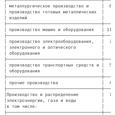
├─────────────────────────────────────┼────
│ металлургическое производство и     │  6,
│ производство готовых металлических  │    
│ изделий                             │    
├─────────────────────────────────────┼────
│ производство машин и оборудования   │ 11,
├─────────────────────────────────────┼────
│ производство электрооборудования,   │  7,
│ электронного и оптического          │    
│ оборудования                        │    
├─────────────────────────────────────┼────
│ производство транспортных средств и │  5,
│ оборудования                        │    
├─────────────────────────────────────┼────
│ прочие производства                 │  4,
├─────────────────────────────────────┼────
│Производство и распределение         │  7,
│электроэнергии, газа и воды          │    
│в том числе:                         │    
├─────────────────────────────────────┼────