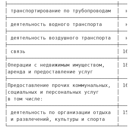
├─────────────────────────────────────┼────
│ транспортирование по трубопроводам  │  н/
├─────────────────────────────────────┼────
│ деятельность водного транспорта     │  н/
├─────────────────────────────────────┼────
│ деятельность воздушного транспорта  │  н/
├─────────────────────────────────────┼────
│ связь                               │ 16,
├─────────────────────────────────────┼────
│Операции с недвижимым имуществом,    │ 18,
│аренда и предоставление услуг        │    
├─────────────────────────────────────┼────
│Предоставление прочих коммунальных,  │ 16,
│социальных и персональных услуг      │    
│в том числе:                         │    
├─────────────────────────────────────┼────
│ деятельность по организации отдыха  │ 15,
│ и развлечений, культуры и спорта    │    