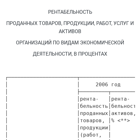
РЕНТАБЕЛЬНОСТЬ
ПРОДАННЫХ ТОВАРОВ, ПРОДУКЦИИ, РАБОТ, УСЛУГ И
АКТИВОВ
ОРГАНИЗАЦИЙ ПО ВИДАМ ЭКОНОМИЧЕСКОЙ
ДЕЯТЕЛЬНОСТИ, В ПРОЦЕНТАХ
┌──────────────────────┬───────────────────┬───────────────────┬───────────────────┬───────────────────┬───────────────────┬───────────────────┐
│                      │     2006 год      │     2007 год      │     2008 год      │     2009 год      │     2010 год      │     2011 год      │
│                      ├─────────┬─────────┼─────────┬─────────┼─────────┬─────────┼─────────┬─────────┼─────────┬─────────┼─────────┬─────────┤
│                      │рента-   │рента-   │рента-   │рента-   │рента-   │рента-   │рента-   │рента-   │рента-   │рента-   │рента-   │рента-   │
│                      │бельность│бельность│бельность│бельность│бельность│бельность│бельность│бельность│бельность│бельность│бельность│бельность│
│                      │проданных│активов, │проданных│активов, │проданных│активов, │проданных│активов, │проданных│активов, │проданных│активов, │
│                      │товаров, │% <**>   │товаров, │% <**>   │товаров, │% <**>   │товаров, │% <**>   │товаров, │% <**>   │товаров, │% <**>   │
│                      │продукции│         │продукции│         │продукции│         │продукции│         │продукции│         │продукции│         │
│                      │(работ,  │         │(работ,  │         │(работ,  │         │(работ,  │         │(работ,  │         │(работ,  │         │
│                      │услуг), %│         │услуг), %│         │услуг), %│         │услуг), %│         │услуг), %│         │услуг), %│         │
│                      │<*>      │         │<*>      │         │<*>      │         │<*>      │         │<*>      │         │<*>      │         │
├──────────────────────┼─────────┼─────────┼─────────┼─────────┼─────────┼─────────┼─────────┼─────────┼─────────┼─────────┼─────────┼─────────┤
│Всего,                │  14,0   │   9,3   │  14,3   │  10,5   │  14,0   │   6,0   │  11,5   │   5,7   │  11,4   │   6,8   │  11,5   │   7,0   │
│в том числе:          │         │         │         │         │         │         │         │         │         │         │         │         │
├──────────────────────┼─────────┼─────────┼─────────┼─────────┼─────────┼─────────┼─────────┼─────────┼─────────┼─────────┼─────────┼─────────┤
│Сельское хозяйство,   │   9,0   │   4,0   │  14,5   │   6,5   │  10,8   │   5,1   │   8,4   │   3,1   │  10,3   │   3,4   │  10,3   │   4,2   │
│охота и лесное        │         │         │         │         │         │         │         │         │         │         │         │         │
│хозяйство             │         │         │         │         │         │         │         │         │         │         │         │         │
├──────────────────────┼─────────┼─────────┼─────────┼─────────┼─────────┼─────────┼─────────┼─────────┼─────────┼─────────┼─────────┼─────────┤
│Рыболовство,          │   7,4   │   6,5   │  11,0   │   8,1   │   8,8   │   2,7   │  21,4   │  14,5   │  20,8   │  13,9   │  22,0   │  13,8   │
│рыбоводство           │         │         │         │         │         │         │         │      