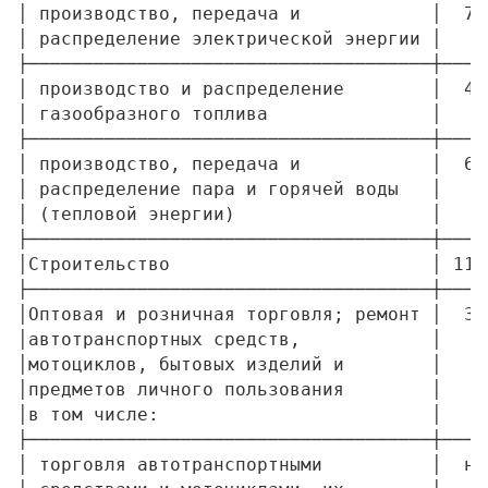
│ производство, передача и            │  7,
│ распределение электрической энергии │    
├─────────────────────────────────────┼────
│ производство и распределение        │  4,
│ газообразного топлива               │    
├─────────────────────────────────────┼────
│ производство, передача и            │  6,
│ распределение пара и горячей воды   │    
│ (тепловой энергии)                  │    
├─────────────────────────────────────┼────
│Строительство                        │ 11,
├─────────────────────────────────────┼────
│Оптовая и розничная торговля; ремонт │  3,
│автотранспортных средств,            │    
│мотоциклов, бытовых изделий и        │    
│предметов личного пользования        │    
│в том числе:                         │    
├─────────────────────────────────────┼────
│ торговля автотранспортными          │  н/