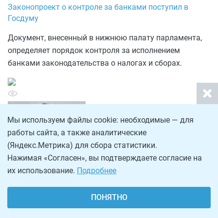
Законопроект о контроле за банками поступил в
Госдуму
Документ, внесенный в нижнюю палату парламента,
определяет порядок контроля за исполнением
банками законодательства о налогах и сборах.
Мы используем файлы cookie: необходимые — для
работы сайта, а также аналитические
(Яндекс.Метрика) для сбора статистики.
Нажимая «Согласен», вы подтверждаете согласие на
их использование.
Подробнее
Журналист
Николай Кольцов
ПОНЯТНО
Оставить комментарий
18 июня 2013
В Санкт-Петербурге растет поступление собственных