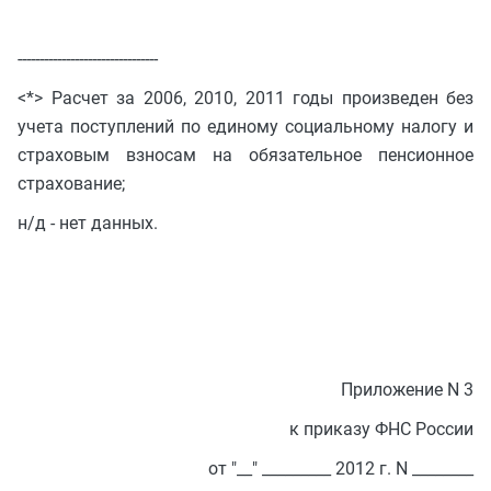
--------------------------------
<*> Расчет за 2006, 2010, 2011 годы произведен без
учета поступлений по единому социальному налогу и
страховым взносам на обязательное пенсионное
страхование;
н/д - нет данных.
Приложение N 3
к приказу ФНС России
от "__" _________ 2012 г. N ________