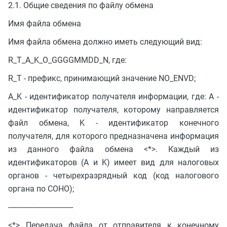
2.1. Общие сведения по файлу обмена
Имя файла обмена
Имя файла обмена должно иметь следующий вид:
R_T_A_K_O_GGGGMMDD_N, где:
R_T - префикс, принимающий значение NO_ENVD;
A_K - идентификатор получателя информации, где: A -
идентификатор получателя, которому направляется
файл обмена, K - идентификатор конечного
получателя, для которого предназначена информация
из данного файла обмена <*>. Каждый из
идентификаторов (A и K) имеет вид для налоговых
органов - четырехразрядный код (код налогового
органа по СОНО);
--------------------------------
<*> Передача файла от отправителя к конечному