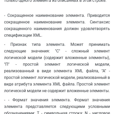
только одного элемента из описанных в этой строке.
- Сокращенное наименование элемента. Приводится
сокращенное наименование элемента. Синтаксис
сокращенного наименования должен удовлетворять
спецификации XML.
- Признак типа элемента. Может принимать
следующие значения: "С" - сложный элемент
логической модели (содержит вложенные элементы),
"П" - простой элемент логической модели,
реализованный в виде элемента XML файла, "А" -
простой элемент логической модели, реализованный в
виде атрибута элемента XML файла. Простой элемент
логической модели не содержит вложенные элементы.
- - Формат значения элемента. Формат значения
элемента представляется следующими условными
обозначениями: T - символьная строка; N - числовое