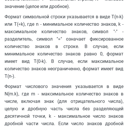
значение (целое или дробное).
Формат символьной строки указывается в виде T(n-k)
или T(=k), где n - минимальное количество знаков, k -
максимальное количество знаков, символ "-" -
разделитель, символ "=" означает фиксированное
количество знаков в строке. В случае, если
минимальное количество знаков равно 0, формат
имеет вид T(0-k). В случае, если максимальное
количество знаков неограниченно, формат имеет вид
T(n-).
Формат числового значения указывается в виде
N(m.k), где m - максимальное количество знаков в
числе, включая знак (для отрицательного числа),
целую и дробную часть числа без разделяющей
десятичной точки, k - максимальное число знаков
дробной части числа. Если число знаков дробной