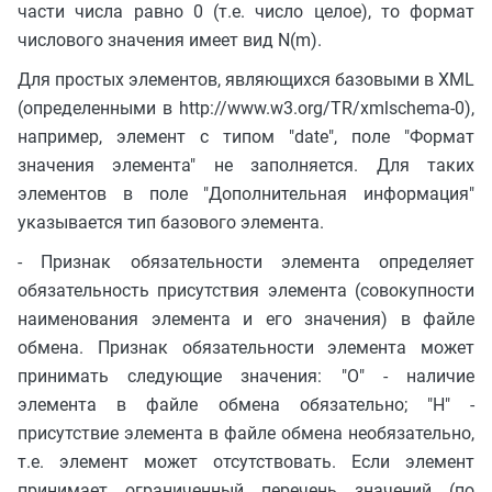
части числа равно 0 (т.е. число целое), то формат
числового значения имеет вид N(m).
Для простых элементов, являющихся базовыми в XML
(определенными в http://www.w3.org/TR/xmlschema-0),
например, элемент с типом "date", поле "Формат
значения элемента" не заполняется. Для таких
элементов в поле "Дополнительная информация"
указывается тип базового элемента.
- Признак обязательности элемента определяет
обязательность присутствия элемента (совокупности
наименования элемента и его значения) в файле
обмена. Признак обязательности элемента может
принимать следующие значения: "О" - наличие
элемента в файле обмена обязательно; "Н" -
присутствие элемента в файле обмена необязательно,
т.е. элемент может отсутствовать. Если элемент
принимает ограниченный перечень значений (по