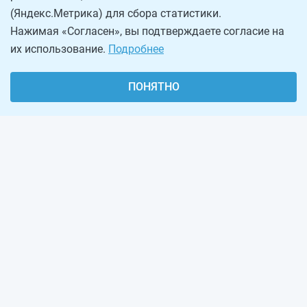
(Яндекс.Метрика) для сбора статистики.
Нажимая «Согласен», вы подтверждаете согласие на
их использование.
Подробнее
ПОНЯТНО
О проекте
Реклама на сайте
Рассылка
Обратная связь
Наша команда
Вакансии