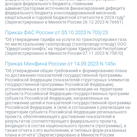
доходов федерального бюджета, главными
администраторами источников финансирования дефицита
федерального бюджета консолидированной месячной,
квартальной и годовой бюджетной отчетности в 2024 году"
(Зарегистрировано в Минюсте России 26.12.2023 N 76661)
Приказ ФАС России от 05.10.2023 N 703/23
"Об утверждении тарифа на услуги по транспортировке газа
по магистральному газопроводу (газопроводу-отводу) ООО
"Удмуртэнергонефть" на территории Удмуртской Республики"
(Зарегистрировано в Минюсте России 07.11.2023 N 75870)
Приказ Минфина России от 14.09.2023 N 145н
"Об утверждении общих требований к формированию плана
по достижению показателей государственной программы
Российской Федерации (показателей структурных элементов
государственной программы Российской Федерации),
установленных в соглашении о реализации на территории
субъекта Российской Федерации государственных программ
субъекта Российской Федерации, направленных на
достижение целей и показателей государственной программы
Российской Федерации, и (или) в соглашении о реализации на
территории субъекта Российской Федерации регионального
проекта, обеспечивающего достижение показателей и
результатов соответствующего федерального проекта,
входящего в состав национального проекта (программы), а
также отчета о его выполнении, и типовых форм указанных
плана и отчета" (Зарегистрировано в Минюсте России