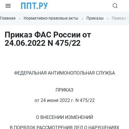
Главная
Нормативно-правовые акты
Приказы
Приказ Ф
Приказ ФАС России от
24.06.2022 N 475/22
ФЕДЕРАЛЬНАЯ АНТИМОНОПОЛЬНАЯ СЛУЖБА
ПРИКАЗ
от 24 июня 2022 г. N 475/22
О ВНЕСЕНИИ ИЗМЕНЕНИЙ
В ПОРЯДОК РАССМОТРЕНИЯ ДЕЛ О НАРУШЕНИЯХ