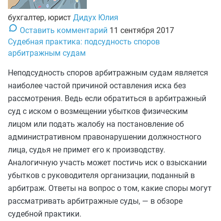
бухгалтер, юрист
Дидух Юлия
Оставить комментарий
11 сентября 2017
Судебная практика: подсудность споров
арбитражным судам
Неподсудность споров арбитражным судам является
наиболее частой причиной оставления иска без
рассмотрения. Ведь если обратиться в арбитражный
суд с иском о возмещении убытков физическим
лицом или подать жалобу на постановление об
административном правонарушении должностного
лица, судья не примет его к производству.
Аналогичную участь может постичь иск о взыскании
убытков с руководителя организации, поданный в
арбитраж. Ответы на вопрос о том, какие споры могут
рассматривать арбитражные суды, — в обзоре
судебной практики.