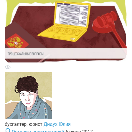
бухгалтер, юрист
Дидух Юлия
Оставить комментарий
6 июня 2017