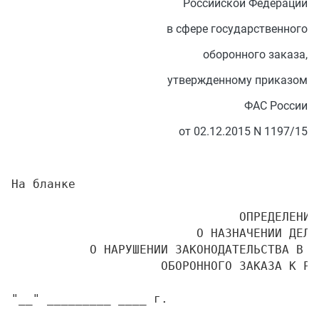
Российской Федерации
в сфере государственного
оборонного заказа,
утвержденному приказом
ФАС России
от 02.12.2015 N 1197/15
На бланке

                                ОПРЕДЕЛЕНИЕ

                          О НАЗНАЧЕНИИ ДЕЛА 
           О НАРУШЕНИИ ЗАКОНОДАТЕЛЬСТВА В С
                     ОБОРОННОГО ЗАКАЗА К РАС
"__" _________ ____ г.                     
                                           