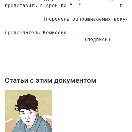
представить в срок до "__" ___________ г. с
             (перечень запрашиваемых докуме
Председатель Комиссии ___________________ _
Статьи с этим документом