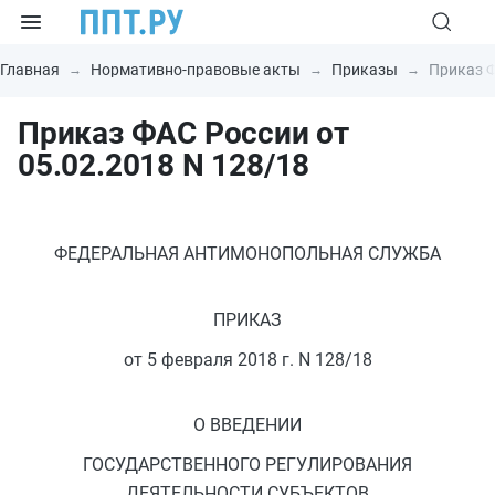
Главная
Нормативно-правовые акты
Приказы
Приказ Ф
Приказ ФАС России от
05.02.2018 N 128/18
ФЕДЕРАЛЬНАЯ АНТИМОНОПОЛЬНАЯ СЛУЖБА
ПРИКАЗ
от 5 февраля 2018 г. N 128/18
О ВВЕДЕНИИ
ГОСУДАРСТВЕННОГО РЕГУЛИРОВАНИЯ
ДЕЯТЕЛЬНОСТИ СУБЪЕКТОВ