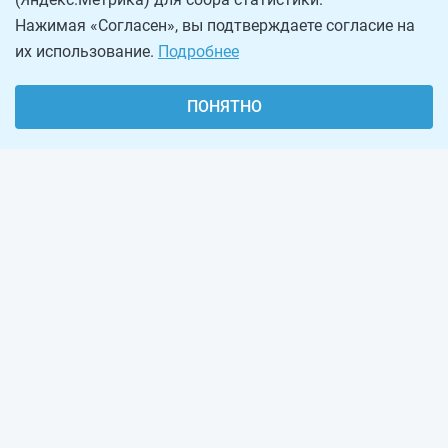
Нажимая «Согласен», вы подтверждаете согласие на
их использование.
Подробнее
ПОНЯТНО
О проекте
Реклама на сайте
Рассылка
Обратная связь
Наша команда
Вакансии
Виджеты калькуляторов