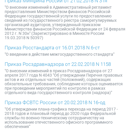
Приказ Минфина России от 21.02.2018 N 31н
"О внесении изменений в Административный регламент
предоставления Министерством финансов Российской
Федерации государственной услуги по предоставлению
сведений из государственного реестра саморегулируемых
организаций аудиторов, утвержденный приказом
Министерства финансов Российской Федерации от 24 февраля
2012 г. N 30н" (Зарегистрировано в Минюсте России
19.03.2018 N 50397)
Приказ Росстандарта от 16.01.2018 N 6-ст
"О введении в действие межгосударственного стандарта"
Приказ Росздравнадзора от 22.02.2018 N 1158
"О внесении изменений в приказ Росздравнадзора от 27
апреля 2017 года N 4043 "Об утверждении Перечня правовых
актов и их отдельных частей (положений), содержащих
обязательные требования, соблюдение которых оценивается
при проведении мероприятий по контролю в рамках
отдельного вида государственного контроля (надзора)"
Приказ ФСВТС России от 20.02.2018 N 16-од
"Об утверждении плана-графика перехода на период 2017 -
2018 годов и плановый период до 2020 года Федеральной
службы по военно-техническому сотрудничеству на
использование отечественного офисного программного
обеспечения"