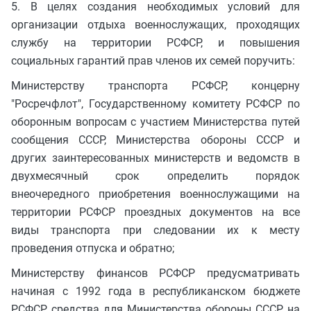
5. В целях создания необходимых условий для
организации отдыха военнослужащих, проходящих
службу на территории РСФСР, и повышения
социальных гарантий прав членов их семей поручить:
Министерству транспорта РСФСР, концерну
"Росречфлот", Государственному комитету РСФСР по
оборонным вопросам с участием Министерства путей
сообщения СССР, Министерства обороны СССР и
других заинтересованных министерств и ведомств в
двухмесячный срок определить порядок
внеочередного приобретения военнослужащими на
территории РСФСР проездных документов на все
виды транспорта при следовании их к месту
проведения отпуска и обратно;
Министерству финансов РСФСР предусматривать
начиная с 1992 года в республиканском бюджете
РСФСР средства для Министерства обороны СССР на