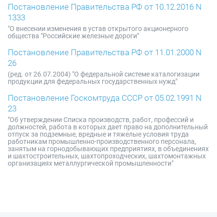
Постановление Правительства РФ от 10.12.2016 N
1333
"О внесении изменения в устав открытого акционерного
общества "Российские железные дороги"
Постановление Правительства РФ от 11.01.2000 N
26
(ред. от 26.07.2004) "О федеральной системе каталогизации
продукции для федеральных государственных нужд"
Постановление Госкомтруда СССР от 05.02.1991 N
23
"Об утверждении Списка производств, работ, профессий и
должностей, работа в которых дает право на дополнительный
отпуск за подземные, вредные и тяжелые условия труда
работникам промышленно-производственного персонала,
занятым на горнодобывающих предприятиях, в объединениях
и шахтостроительных, шахтопроходческих, шахтомонтажных
организациях металлургической промышленности"