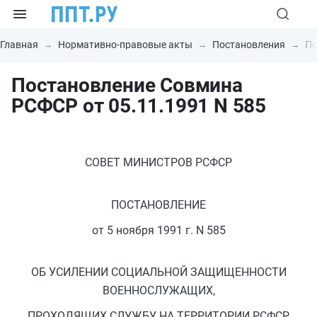
Главная
Нормативно-правовые акты
Постановления
По
Постановление Совмина
РСФСР от 05.11.1991 N 585
СОВЕТ МИНИСТРОВ РСФСР
ПОСТАНОВЛЕНИЕ
от 5 ноября 1991 г. N 585
ОБ УСИЛЕНИИ СОЦИАЛЬНОЙ ЗАЩИЩЕННОСТИ
ВОЕННОСЛУЖАЩИХ,
ПРОХОДЯЩИХ СЛУЖБУ НА ТЕРРИТОРИИ РСФСР