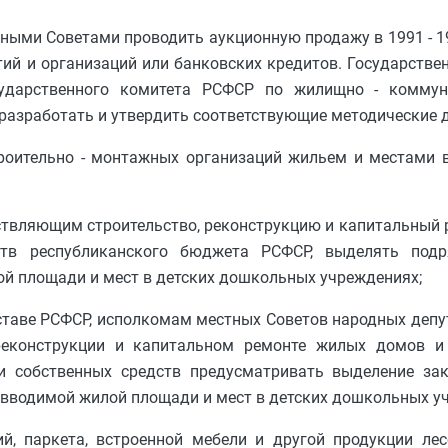
ными Советами проводить аукционную продажу в 1991 - 1
ятий и организаций или банковских кредитов. Государств
осударственного комитета РСФСР по жилищно - коммун
 разработать и утвердить соответствующие методические 
троительно - монтажных организаций жильем и местами 
ствляющим строительство, реконструкцию и капитальный
ств республиканского бюджета РСФСР, выделять под
ой площади и мест в детских дошкольных учреждениях;
таве РСФСР, исполкомам местных Советов народных депу
 реконструкции и капитальном ремонте жилых домов 
и собственных средств предусматривать выделение з
 вводимой жилой площади и мест в детских дошкольных у
й, паркета, встроенной мебели и другой продукции лес