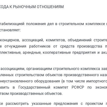
ХОДА К РЫНОЧНЫМ ОТНОШЕНИЯМ
табилизацией положения дел в строительном комплексе 
становляет:
концернов, ассоциаций, комитетов, объединений строит
ие отчуждения работников от средств производства п
ллективные, арендные, кооперативные предприятия и ак
 ассоциациям, организациям строительного комплекса зав
ленных строительством объектов производственного наз
неустановленного оборудования (в том числе импортног
ставить в Государственный комитет РСФСР по экон
твом производственных объектов.
е рассмотреть указанные предложения с проектом п