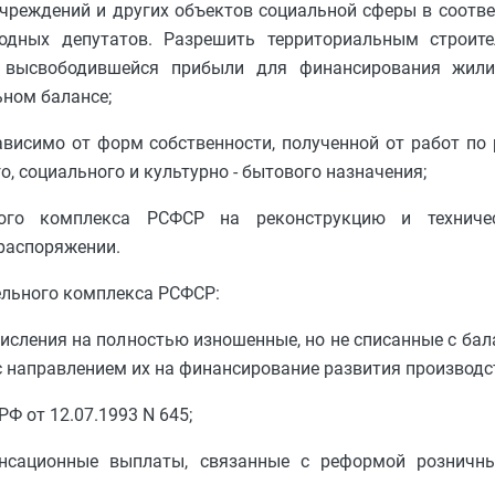
чреждений и других объектов социальной сферы в соотв
одных депутатов. Разрешить территориальным строит
ть высвободившейся прибыли для финансирования жил
ьном балансе;
висимо от форм собственности, полученной от работ по
, социального и культурно - бытового назначения;
ного комплекса РСФСР на реконструкцию и техничес
 распоряжении.
ельного комплекса РСФСР:
числения на полностью изношенные, но не списанные с бал
 направлением их на финансирование развития производс
РФ от 12.07.1993 N 645;
нсационные выплаты, связанные с реформой розничных