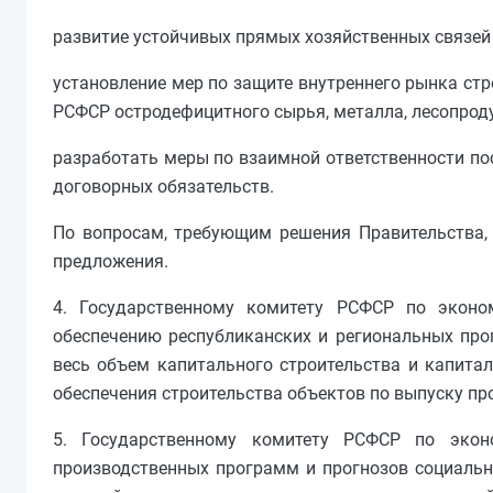
развитие устойчивых прямых хозяйственных связей
установление мер по защите внутреннего рынка ст
РСФСР остродефицитного сырья, металла, лесопроду
разработать меры по взаимной ответственности пос
договорных обязательств.
По вопросам, требующим решения Правительства, 
предложения.
4. Государственному комитету РСФСР по эконо
обеспечению республиканских и региональных прог
весь объем капитального строительства и капита
обеспечения строительства объектов по выпуску пр
5. Государственному комитету РСФСР по экон
производственных программ и прогнозов социальн