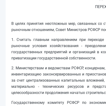
ПЕРЕ
В целях принятия неотложных мер, связанных со с
рыночным отношениям, Совет Министров РСФСР по
1. Считать главным направлением при переходе 
рыночные условия хозяйствования - преодолен
государственных предприятий и организаций в ко
приватизации государственной собственности.
2. Министерствам и ведомствам РСФСР, концернам,
инвентаризацию законсервированных и приостанов
за счет централизованных капитальных вложений, 
материально - технических ресурсов и пред
целесообразности продолжения начатых строительс
Государственному комитету РСФСР по экономик