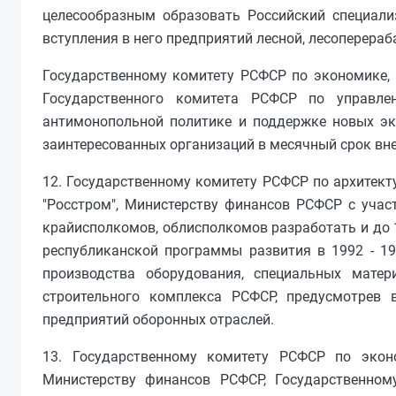
целесообразным образовать Российский специали
вступления в него предприятий лесной, лесоперер
Государственному комитету РСФСР по экономике, 
Государственного комитета РСФСР по управле
антимонопольной политике и поддержке новых эк
заинтересованных организаций в месячный срок вн
12. Государственному комитету РСФСР по архитект
"Росстром", Министерству финансов РСФСР с учас
крайисполкомов, облисполкомов разработать и до 
республиканской программы развития в 1992 - 19
производства оборудования, специальных матер
строительного комплекса РСФСР, предусмотрев 
предприятий оборонных отраслей.
13. Государственному комитету РСФСР по эконо
Министерству финансов РСФСР, Государственно