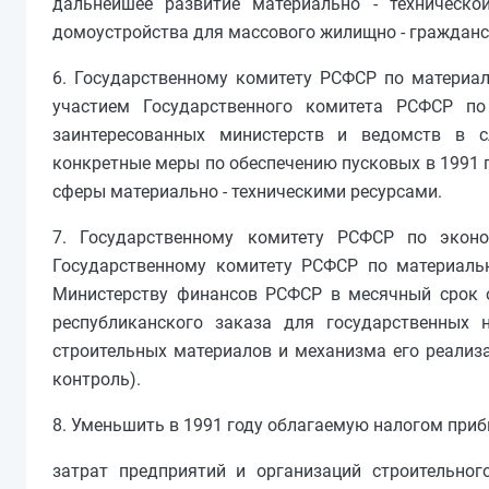
дальнейшее развитие материально - техническ
домоустройства для массового жилищно - гражданс
6. Государственному комитету РСФСР по материал
участием Государственного комитета РСФСР по 
заинтересованных министерств и ведомств в с
конкретные меры по обеспечению пусковых в 1991 
сферы материально - техническими ресурсами.
7. Государственному комитету РСФСР по эконо
Государственному комитету РСФСР по материальн
Министерству финансов РСФСР в месячный срок о
республиканского заказа для государственных 
строительных материалов и механизма его реализа
контроль).
8. Уменьшить в 1991 году облагаемую налогом приб
затрат предприятий и организаций строительно