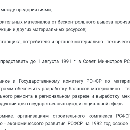
 между предприятиями;
роительных материалов от бесконтрольного вывоза произ
кции и других материальных ресурсов;
тавщика, потребителя и органов материально - техническ
представить до 1 августа 1991 г. в Совет Министров Р
мике и Государственному комитету РСФСР по материа
рамм обеспечить разработку балансов материально - те
льного ремонта в региональном разрезе и выработку ме
одукции для государственных нужд и социальной сферы.
омике, организациям строительного комплекса РСФ
о - экономического развития РСФСР на 1992 год особое