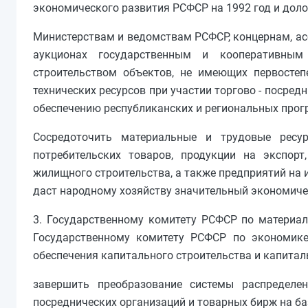
экономического развития РСФСР на 1992 год и дол
Министерствам и ведомствам РСФСР, концернам, ас
аукционах государственным и кооперативным
строительством объектов, не имеющих первостеп
технических ресурсов при участии торгово - посре
обеспечению республиканских и региональных прог
Сосредоточить материальные и трудовые ресур
потребительских товаров, продукции на экспор
жилищного строительства, а также предприятий на 
даст народному хозяйству значительный экономиче
3. Государственному комитету РСФСР по материал
Государственному комитету РСФСР по экономике 
обеспечения капитального строительства и капитал
завершить преобразование системы распределен
посреднических организаций и товарных бирж на б