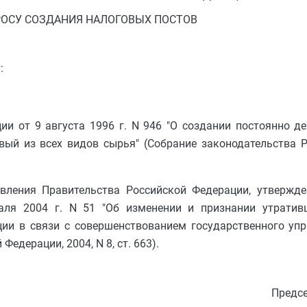
РОСУ СОЗДАНИЯ НАЛОГОВЫХ ПОСТОВ
:
ии от 9 августа 1996 г. N 946 "О создании постоянно 
вый из всех видов сырья" (Собрание законодательства 
овления Правительства Российской Федерации, утвержд
аля 2004 г. N 51 "Об изменении и признании утрати
ии в связи с совершенствованием государственного упр
едерации, 2004, N 8, ст. 663).
Предсе