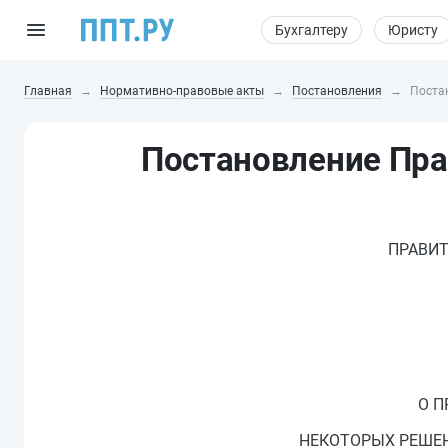
Бухгалтеру
Юристу
Главная
Нормативно-правовые акты
Постановления
Поста
Постановление Прав
ПРАВИТ
О П
НЕКОТОРЫХ РЕШЕ