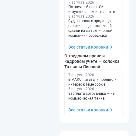
7 августа 2026
Пятничный пост. Об
искусственном интеллекте
3 августа 2026
Суд взыскал с продавца
налоги по цене конечной
сделки из-за технической
компании-посредника
Все статьи колонки
О трудовом праве и
кадровом учете — колонка
Татьяны Лисовой
7 августа 2026
В МАКС читатели проявили
интерес к теме cookie
6 августа 2026
Зарплата сотрудника — не
коммерческая тайна
Все статьи колонки