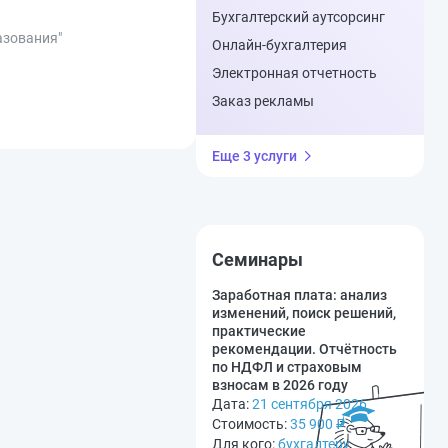
Бухгалтерский аутсорсинг
азования"
Онлайн-бухгалтерия
Электронная отчетность
Заказ рекламы
Еще 3 услуги
Семинары
Заработная плата: анализ
изменений, поиск решений,
практические
рекомендации. Отчётность
по НДФЛ и страховым
взносам в 2026 году
Дата:
21 сентября 2026
Стоимость:
35 900
₽
Для кого:
бухгалтеру