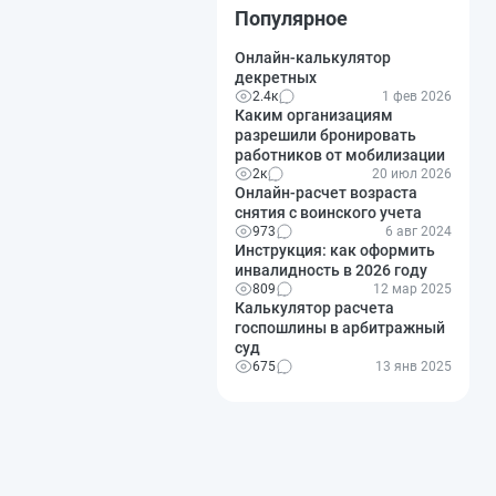
Популярное
Онлайн-калькулятор
декретных
2.4к
1 фев 2026
Каким организациям
разрешили бронировать
работников от мобилизации
2к
20 июл 2026
Онлайн-расчет возраста
снятия с воинского учета
973
6 авг 2024
Инструкция: как оформить
инвалидность в 2026 году
809
12 мар 2025
Калькулятор расчета
госпошлины в арбитражный
суд
675
13 янв 2025