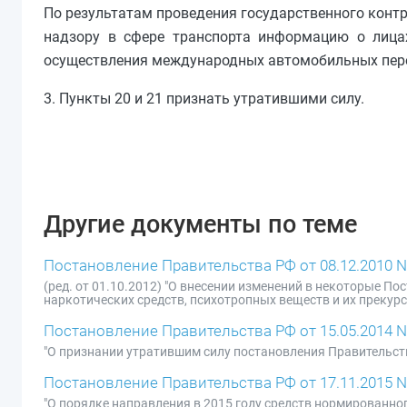
По результатам проведения государственного конт
надзору в сфере транспорта информацию о лицах
осуществления международных автомобильных перев
3. Пункты 20 и 21 признать утратившими силу.
Другие документы по теме
Постановление Правительства РФ от 08.12.2010 N
(ред. от 01.10.2012) "О внесении изменений в некоторые 
наркотических средств, психотропных веществ и их преку
Постановление Правительства РФ от 15.05.2014 N
"О признании утратившим силу постановления Правительства
Постановление Правительства РФ от 17.11.2015 N
"О порядке направления в 2015 году средств нормированно