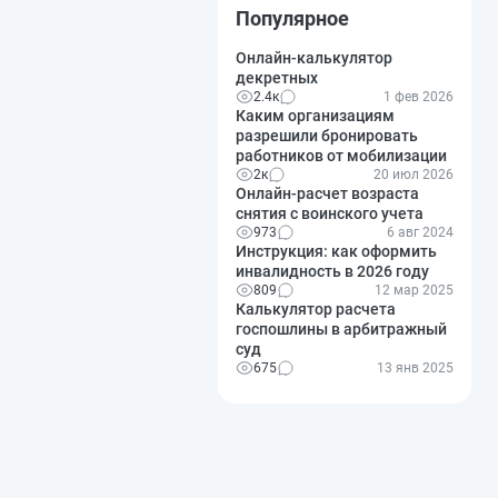
Популярное
Онлайн-калькулятор
декретных
2.4к
1 фев 2026
Каким организациям
разрешили бронировать
работников от мобилизации
2к
20 июл 2026
Онлайн-расчет возраста
снятия с воинского учета
973
6 авг 2024
Инструкция: как оформить
инвалидность в 2026 году
809
12 мар 2025
Калькулятор расчета
госпошлины в арбитражный
суд
675
13 янв 2025