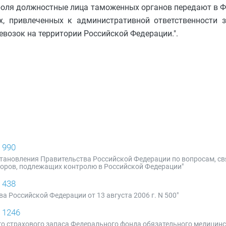
роля должностные лица таможенных органов передают в 
, привлеченных к административной ответственности 
озок на территории Российской Федерации.".
 990
Постановления Правительства Российской Федерации по вопросам, с
рсоров, подлежащих контролю в Российской Федерации"
 438
 Российской Федерации от 13 августа 2006 г. N 500"
 1246
го страхового запаса Федерального фонда обязательного медицинс