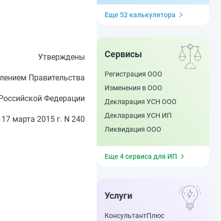
Еще 52 калькулятора
Сервисы
Утверждены
Регистрация ООО
лением Правительства
Изменения в ООО
Российской Федерации
Декларация УСН ООО
Декларация УСН ИП
 17 марта 2015 г. N 240
Ликвидация ООО
Еще 4 сервиса для ИП
Услуги
КонсультантПлюс