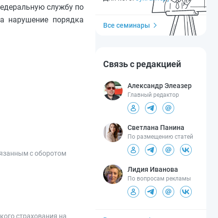
Федеральную службу по
за нарушение порядка
Все семинары
Связь с редакцией
Александр Элеазер
Главный редактор
Светлана Панина
По размещению статей
вязанным с оборотом
Лидия Иванова
По вопросам рекламы
кого страхования на