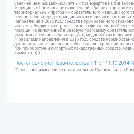
увеличение иных межбюджетных трансфертов на финансово
медицинской помощи, не включенной в базовую программу 
территориальных программ обязательного медицинского ст
лекарственных средств, медицинских изделий и расходных 
направления в 2015 году средств нормированного страхово
иных межбюджетных трансфертов на финансовое обеспече
помощи, не включенной в базовую программу обязательного
импортных лекарственных средств, медицинских изделий и 
"Правилами направления в 2015 году средств нормированн
дополнительное финансовое обеспечение территориальных 
при приобретении импортных лекарственных средств, медиц
химикатов)")
Постановление Правительства РФ от 11.10.2014 N
"О внесении изменения в постановление Правительства Росс