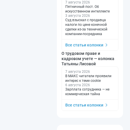
7 августа 2026
Пятничный пост. Об
искусственном интеллекте
3 августа 2026
Суд взыскал с продавца
налоги по цене конечной
сделки из-за технической
компании-посредника
Все статьи колонки
О трудовом праве и
кадровом учете — колонка
Татьяны Лисовой
7 августа 2026
В МАКС читатели проявили
интерес к теме cookie
6 августа 2026
Зарплата сотрудника — не
коммерческая тайна
Все статьи колонки