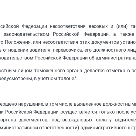
ссийской Федерации несоответствия весовых и (или) г
м законодательством Российской Федерации, а также 
о Положения, или несоответствия этих документов уста
 отношении водителя, перевозчика, его должностного ли
онодательством Российской Федерации об административн
стным лицом таможенного органа делается отметка в р
редусмотрены, в учетном талоне.".
совершено нарушение, в том числе выявленное должностны
рии Российской Федерации осуществляется только после у
органа документов, подтверждающих оплату водителем
дминистративной ответственности) административного шт