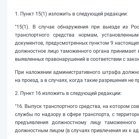
1. Пункт 15(1) изложить в следующей редакции:
"15(1). В случае обнаружения при выезде из Ро
транспортного средства нормам, установленны
документов, предусмотренных пунктом 9 настоящег
должностное лицо таможенного органа принимает в
выявленных правонарушений в соответствии с зак
При наложении административного штрафа должно
на проезд, а в случаях, когда такие разрешения не п
2. Пункт 16 изложить в следующей редакции:
"16. Выпуск транспортного средства, на котором 
службы по надзору в сфере транспорта, с террито
предъявления должностному лицу таможенного 
должностным лицом (в случаях привлечения их к а