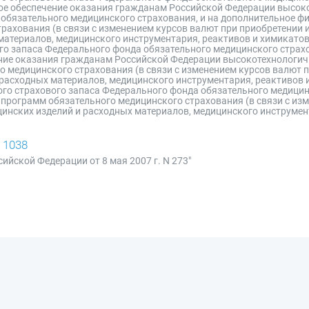
е обеспечение оказания гражданам Российской Федерации высок
обязательного медицинского страхования, и на дополнительное ф
рахования (в связи с изменением курсов валют при приобретении
материалов, медицинского инструментария, реактивов и химикатов)
го запаса Федерального фонда обязательного медицинского страх
ние оказания гражданам Российской Федерации высокотехнологи
 медицинского страхования (в связи с изменением курсов валют 
расходных материалов, медицинского инструментария, реактивов и
ого страхового запаса Федерального фонда обязательного медицин
программ обязательного медицинского страхования (в связи с из
инских изделий и расходных материалов, медицинского инструмен
 1038
ийской Федерации от 8 мая 2007 г. N 273"