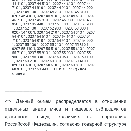
44 410 1, 0207 44 510 1, 0207 44 610 1, 0207 44
710 1, 0207 44 810 1, 0207 44 910 1, 0207 44 990
1, 0207 45 100 1, 0207 45 210 1, 0207 45 310 1,
0207 45 410 1, 0207 45 510 1, 0207 45 610 1, 0207
45 710 1, 0207 45 810 1, 0207 45 930 1, 0207 45
950 1, 0207 45 990 1, 0207 51 100 1, 0207 51 900
1, 0207 52 100 1, 0207 52 900 1, 0207 53 000 1,
0207 54 100 1, 0207 54 210 1, 0207 54 310 1, 0207
54 410 1, 0207 54 510 1, 0207 54 610 1, 0207 54
710 1, 0207 54 810 1, 0207 54 910 1, 0207 54 990
1, 0207 55 100 1, 0207 55 210 1, 0207 55 310 1,
0207 55 410 1, 0207 55 510 1, 0207 55 610 1, 0207
55 710 1, 0207 55 810 1, 0207 55 930 1, 0207 55
950 1, 0207 55 990 1, 0207 60 050 1, 0207 60 100
1, 0207 60 210 1, 0207 60 310 1, 0207 60 410 1,
0207 60 510 1, 0207 60 610 1, 0207 60 810 1, 0207
60 910 1, 0207 60 990 1 ТН ВЭД ЕАЭС) - все
страны
--------------------------------
<*> Данный объем распределяется в отношении
отдельных видов мяса и пищевых субпродуктов
домашней птицы, ввозимых на территорию
Российской Федерации, согласно товарной структуре