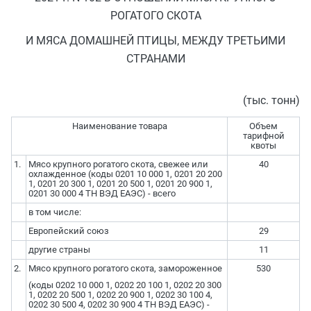
РОГАТОГО СКОТА
И МЯСА ДОМАШНЕЙ ПТИЦЫ, МЕЖДУ ТРЕТЬИМИ
СТРАНАМИ
(тыс. тонн)
Наименование товара
Объем
тарифной
квоты
1.
Мясо крупного рогатого скота, свежее или
40
охлажденное (коды 0201 10 000 1, 0201 20 200
1, 0201 20 300 1, 0201 20 500 1, 0201 20 900 1,
0201 30 000 4 ТН ВЭД ЕАЭС) - всего
в том числе:
Европейский союз
29
другие страны
11
2.
Мясо крупного рогатого скота, замороженное
530
(коды 0202 10 000 1, 0202 20 100 1, 0202 20 300
1, 0202 20 500 1, 0202 20 900 1, 0202 30 100 4,
0202 30 500 4, 0202 30 900 4 ТН ВЭД ЕАЭС) -