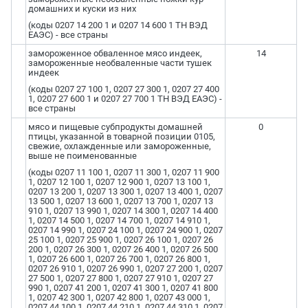
домашних и куски из них
(коды 0207 14 200 1 и 0207 14 600 1 ТН ВЭД
ЕАЭС) - все страны
замороженное обваленное мясо индеек,
14
замороженные необваленные части тушек
индеек
(коды 0207 27 100 1, 0207 27 300 1, 0207 27 400
1, 0207 27 600 1 и 0207 27 700 1 ТН ВЭД ЕАЭС) -
все страны
мясо и пищевые субпродукты домашней
0
птицы, указанной в товарной позиции 0105,
свежие, охлажденные или замороженные,
выше не поименованные
(коды 0207 11 100 1, 0207 11 300 1, 0207 11 900
1, 0207 12 100 1, 0207 12 900 1, 0207 13 100 1,
0207 13 200 1, 0207 13 300 1, 0207 13 400 1, 0207
13 500 1, 0207 13 600 1, 0207 13 700 1, 0207 13
910 1, 0207 13 990 1, 0207 14 300 1, 0207 14 400
1, 0207 14 500 1, 0207 14 700 1, 0207 14 910 1,
0207 14 990 1, 0207 24 100 1, 0207 24 900 1, 0207
25 100 1, 0207 25 900 1, 0207 26 100 1, 0207 26
200 1, 0207 26 300 1, 0207 26 400 1, 0207 26 500
1, 0207 26 600 1, 0207 26 700 1, 0207 26 800 1,
0207 26 910 1, 0207 26 990 1, 0207 27 200 1, 0207
27 500 1, 0207 27 800 1, 0207 27 910 1, 0207 27
990 1, 0207 41 200 1, 0207 41 300 1, 0207 41 800
1, 0207 42 300 1, 0207 42 800 1, 0207 43 000 1,
0207 44 100 1, 0207 44 210 1, 0207 44 310 1, 0207