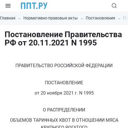
Главная
Нормативно-правовые акты
Постановления
По
Постановление Правительства
РФ от 20.11.2021 N 1995
ПРАВИТЕЛЬСТВО РОССИЙСКОЙ ФЕДЕРАЦИИ
ПОСТАНОВЛЕНИЕ
от 20 ноября 2021 г. N 1995
О РАСПРЕДЕЛЕНИИ
ОБЪЕМОВ ТАРИФНЫХ КВОТ В ОТНОШЕНИИ МЯСА
КРУПНОГО РОГАТОГО