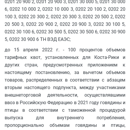
0201 20 900 2, 0201 20 900 3, 0201 30 000 5, 0201 30 000
6, 0202 10 000 2, 0202 10 000 3, 0202 20 100 2, 0202 20
100 3, 0202 20 300 2, 0202 20 300 3, 0202 20 500 2, 0202
20 500 3, 0202 20 900 2, 0202 20 900 3, 0202 30 100 5,
0202 30 100 6, 0202 30 500 5, 0202 30 500 6, 0202 30 900
5, 0202 30 900 6 ТН ВЭД ЕАЭС;
до 15 апреля 2022 г. - 100 процентов объемов
тарифных квот, установленных для Коста-Рики и
других стран, предусмотренных приложением к
настоящему постановлению, за вычетом объемов
товаров, распределенных в соответствии с абзацем
вторым настоящего подпункта, между участниками
внешнеторговой деятельности, осуществлявшими
ввоз в Российскую Федерацию в 2021 году говядины и
птицы в соответствии с таможенной процедурой
выпуска для внутреннего потребления,
пропорционально объемам говядины и птицы,