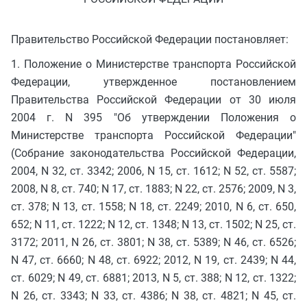
Правительство Российской Федерации постановляет:
1. Положение о Министерстве транспорта Российской
Федерации, утвержденное постановлением
Правительства Российской Федерации от 30 июля
2004 г. N 395 "Об утверждении Положения о
Министерстве транспорта Российской Федерации"
(Собрание законодательства Российской Федерации,
2004, N 32, ст. 3342; 2006, N 15, ст. 1612; N 52, ст. 5587;
2008, N 8, ст. 740; N 17, ст. 1883; N 22, ст. 2576; 2009, N 3,
ст. 378; N 13, ст. 1558; N 18, ст. 2249; 2010, N 6, ст. 650,
652; N 11, ст. 1222; N 12, ст. 1348; N 13, ст. 1502; N 25, ст.
3172; 2011, N 26, ст. 3801; N 38, ст. 5389; N 46, ст. 6526;
N 47, ст. 6660; N 48, ст. 6922; 2012, N 19, ст. 2439; N 44,
ст. 6029; N 49, ст. 6881; 2013, N 5, ст. 388; N 12, ст. 1322;
N 26, ст. 3343; N 33, ст. 4386; N 38, ст. 4821; N 45, ст.