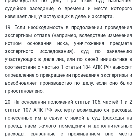
производства по делу. При этом суд назначает
судебное заседание, о времени и месте которого
извещает лиц, участвующих в деле, и эксперта.
19. Если необходимость в продолжении проведения
экспертизы отпала (например, вследствие изменения
истцом основания иска, уничтожения предмета
экспертного исследования), суд по заявлению
участвующих в деле лиц или по своей инициативе в
соответствии с частью 1 статьи 184 АПК РФ выносит
определение о прекращении проведения экспертизы и
возобновляет производство по делу, если оно было
приостановлено.
20. На основании положений статьи 106, частей 1 и 2
статьи 107 АПК РФ эксперту возмещаются расходы,
понесенные им в связи с явкой в суд (расходы на
проезд, наем жилого помещения и дополнительные
расходы, связанные с проживанием вне места