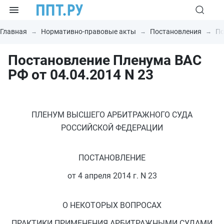
Главная
Нормативно-правовые акты
Постановления
По
Постановление Пленума ВАС
РФ от 04.04.2014 N 23
ПЛЕНУМ ВЫСШЕГО АРБИТРАЖНОГО СУДА
РОССИЙСКОЙ ФЕДЕРАЦИИ
ПОСТАНОВЛЕНИЕ
от 4 апреля 2014 г. N 23
О НЕКОТОРЫХ ВОПРОСАХ
ПРАКТИКИ ПРИМЕНЕНИЯ АРБИТРАЖНЫМИ СУДАМИ