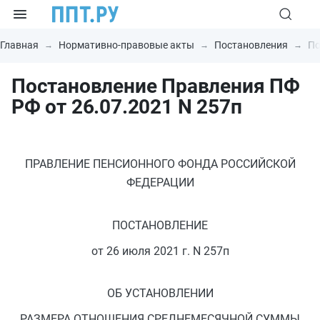
Главная
Нормативно-правовые акты
Постановления
По
Постановление Правления ПФ
РФ от 26.07.2021 N 257п
ПРАВЛЕНИЕ ПЕНСИОННОГО ФОНДА РОССИЙСКОЙ
ФЕДЕРАЦИИ
ПОСТАНОВЛЕНИЕ
от 26 июля 2021 г. N 257п
ОБ УСТАНОВЛЕНИИ
РАЗМЕРА ОТНОШЕНИЯ СРЕДНЕМЕСЯЧНОЙ СУММЫ