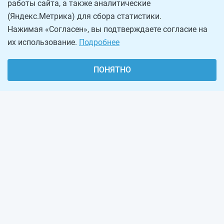
работы сайта, а также аналитические
(Яндекс.Метрика) для сбора статистики.
Нажимая «Согласен», вы подтверждаете согласие на
их использование.
Подробнее
ПОНЯТНО
О проекте
Реклама на сайте
Рассылка
Обратная связь
Наша команда
Вакансии