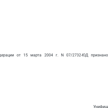
дерации от 15 марта 2004 г. N 07/2732-ЮД призна
Унифици