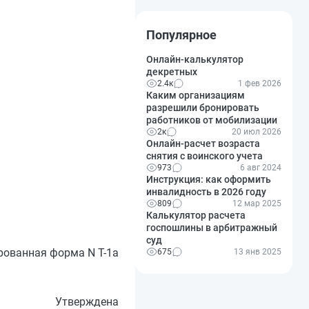
Популярное
Онлайн-калькулятор
декретных
2.4к
1 фев 2026
Каким организациям
разрешили бронировать
работников от мобилизации
2к
20 июл 2026
Онлайн-расчет возраста
снятия с воинского учета
973
6 авг 2024
Инструкция: как оформить
инвалидность в 2026 году
809
12 мар 2025
Калькулятор расчета
госпошлины в арбитражный
суд
ованная форма N Т-1а
675
13 янв 2025
Утверждена