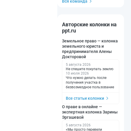
Вся команда
Авторские колонки на
ppt.ru
Земельное право — колонка
земельного юриста и
предпринимателя Алены
Докторовой
5 августа 2026
Не спешите покупать землю
10 июля 2026
Что нужно делать после
получения участка в
безвозмездное пользование
Все статьи колонки
О праве в онлайне —
экспертная колонка Зарины
Эргашевой
5 августа 2026
«Мы просто перевели