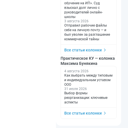
обучение на ИП». Суд
взыскал долг лично с
руководителей онлайн-
школы
3 августа 2026
Отправил рабочие файлы
себе на личную почту — и
был уволен за разглашение
коммерческой тайны
Все статьи колонки
Практическое КУ — колонка
Максима Бунякина
4 августа 2026
Как выбрать между типовым
и индивидуальным уставом
ООО
31 июля 2026
Выбор формы
реорганизации: ключевые
аспекты
Все статьи колонки