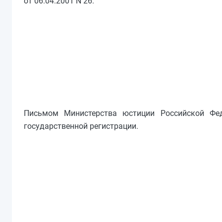
от 06.04.2001 N 26.
Письмом Министерства юстиции Российской Фе
государственной регистрации.