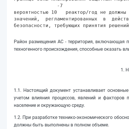
               -7

вероятностью 10   реактор/год не должны 
значений,  регламентированных  в  действ
Район размещения АС - территория, включающая п
техногенного происхождения, способные оказать вл
1. 
1.1. Настоящий документ устанавливает основны
учетом влияния процессов, явлений и факторов 
население и окружающую среду.
1.2. При разработке технико-экономического обосн
должны быть выполнены в полном объеме.