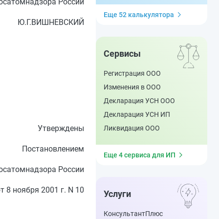
осатомнадзора России
Еще 52 калькулятора
Ю.Г.ВИШНЕВСКИЙ
Сервисы
Регистрация ООО
Изменения в ООО
Декларация УСН ООО
Декларация УСН ИП
Утверждены
Ликвидация ООО
Постановлением
Еще 4 сервиса для ИП
осатомнадзора России
т 8 ноября 2001 г. N 10
Услуги
КонсультантПлюс