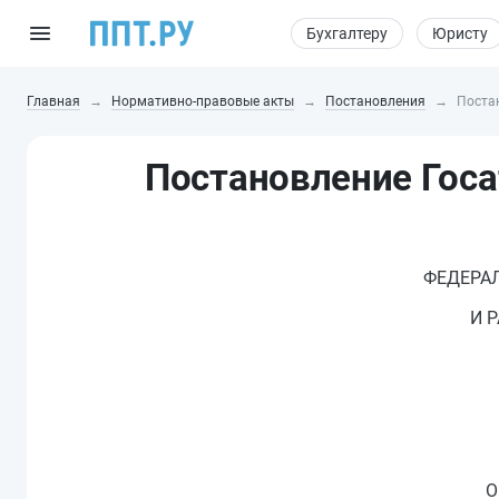
Бухгалтеру
Юристу
Главная
Нормативно-правовые акты
Постановления
Постан
Постановление Госа
ФЕДЕРА
И 
О