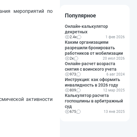
вания мероприятий по
Популярное
Онлайн-калькулятор
декретных
2.4к
1 фев 2026
Каким организациям
разрешили бронировать
работников от мобилизации
2к
20 июл 2026
Онлайн-расчет возраста
снятия с воинского учета
973
6 авг 2024
Инструкция: как оформить
инвалидность в 2026 году
809
12 мар 2025
Калькулятор расчета
йсмической активности
госпошлины в арбитражный
суд
675
13 янв 2025