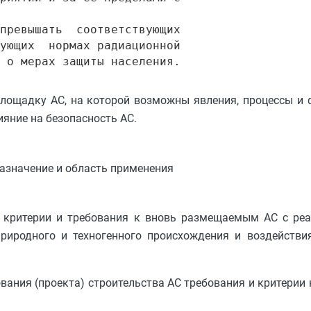
превышать  соответствующих

ующих  нормах радиационной

лощадку АС, на которой возможны явления, процессы и 
ияние на безопасность АС.
Назначение и область применения
е критерии и требования к вновь размещаемым АС с реа
природного и техногенного происхождения и воздействи
ования (проекта) строительства АС требования и критерии