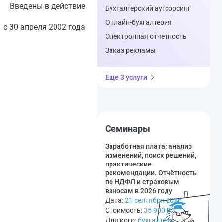
Введены в действие
Бухгалтерский аутсорсинг
Онлайн-бухгалтерия
с 30 апреля 2002 года
Электронная отчетность
Заказ рекламы
Еще 3 услуги
Семинары
Заработная плата: анализ
изменений, поиск решений,
практические
рекомендации. Отчётность
по НДФЛ и страховым
взносам в 2026 году
Дата:
21 сентября 2026
Стоимость:
35 900
₽
Для кого:
бухгалтеру