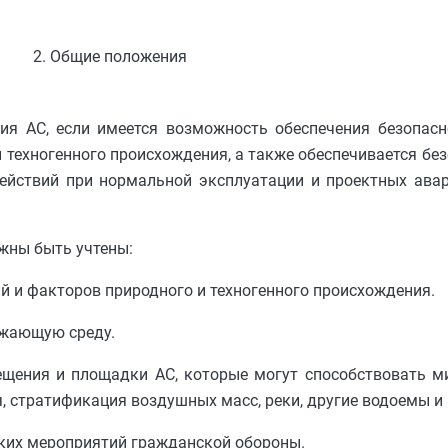
2. Общие положения
ия АС, если имеется возможность обеспечения безопасн
 техногенного происхождения, а также обеспечивается бе
йствий при нормальной эксплуатации и проектных авари
жны быть учтены:
ний и факторов природного и техногенного происхождения.
ружающую среду.
мещения и площадки АС, которые могут способствовать 
 стратификация воздушных масс, реки, другие водоемы и п
ских мероприятий гражданской обороны.