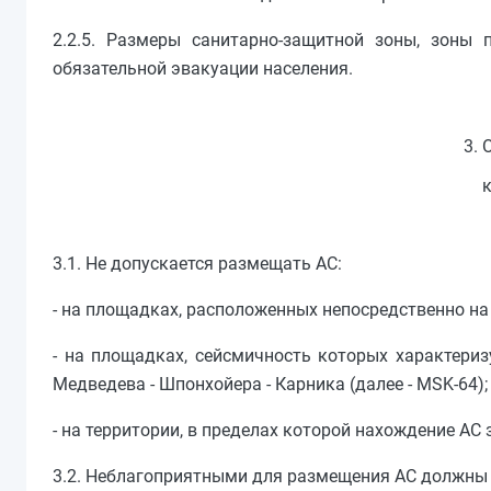
2.2.5. Размеры санитарно-защитной зоны, зоны
обязательной эвакуации населения.
3. 
3.1. Не допускается размещать АС:
- на площадках, расположенных непосредственно на
- на площадках, сейсмичность которых характери
Медведева - Шпонхойера - Карника (далее - MSK-64);
- на территории, в пределах которой нахождение А
3.2. Неблагоприятными для размещения АС должны 