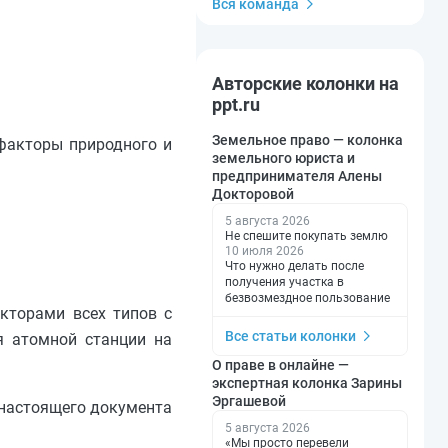
Вся команда
Авторские колонки на
ppt.ru
Земельное право — колонка
факторы природного и
земельного юриста и
предпринимателя Алены
Докторовой
5 августа 2026
Не спешите покупать землю
10 июля 2026
Что нужно делать после
получения участка в
безвозмездное пользование
кторами всех типов с
Все статьи колонки
я атомной станции на
О праве в онлайне —
экспертная колонка Зарины
Эргашевой
 настоящего документа
5 августа 2026
«Мы просто перевели