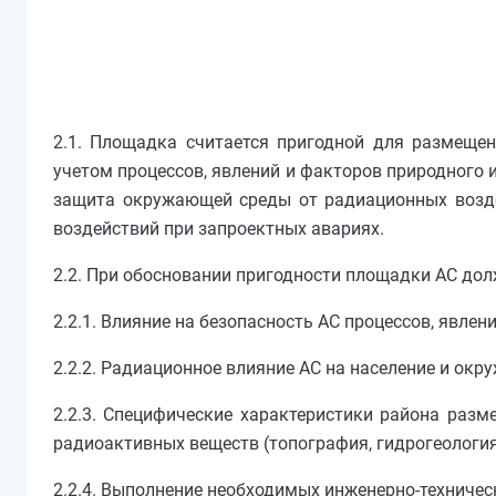
2.1. Площадка считается пригодной для размещен
учетом процессов, явлений и факторов природного и
защита окружающей среды от радиационных возде
воздействий при запроектных авариях.
2.2. При обосновании пригодности площадки АС дол
2.2.1. Влияние на безопасность АС процессов, явле
2.2.2. Радиационное влияние АС на население и ок
2.2.3. Специфические характеристики района раз
радиоактивных веществ (топография, гидрогеология,
2.2.4. Выполнение необходимых инженерно-техниче