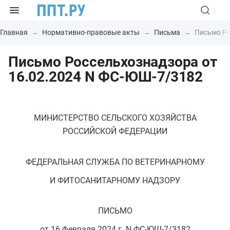
Главная
Нормативно-правовые акты
Письма
Письмо Ро
Письмо Россельхознадзора от
16.02.2024 N ФС-ЮШ-7/3182
МИНИСТЕРСТВО СЕЛЬСКОГО ХОЗЯЙСТВА
РОССИЙСКОЙ ФЕДЕРАЦИИ
ФЕДЕРАЛЬНАЯ СЛУЖБА ПО ВЕТЕРИНАРНОМУ
И ФИТОСАНИТАРНОМУ НАДЗОРУ
ПИСЬМО
от 16 февраля 2024 г. N ФС-ЮШ-7/3182