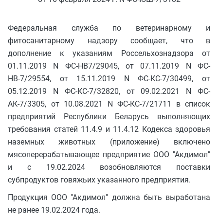
Федеральная служба по ветеринарному и
фитосанитарному надзору сообщает, что в
дополнение к указаниям Россельхознадзора от
01.11.2019 N ФС-НВ7/29045, от 07.11.2019 N ФС-
НВ-7/29554, от 15.11.2019 N ФС-КС-7/30499, от
05.12.2019 N ФС-КС-7/32820, от 09.02.2021 N ФС-
АК-7/3305, от 10.08.2021 N ФС-КС-7/21711 в список
предприятий Республики Беларусь выполняющих
требования статей 11.4.9 и 11.4.12 Кодекса здоровья
наземных животных (приложение) включено
мясоперерабатывающее предприятие ООО "Акдимол"
и с 19.02.2024 возобновляются поставки
субпродуктов говяжьих указанного предприятия.
Продукция ООО "Акдимол" должна быть выработана
не ранее 19.02.2024 года.