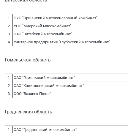
1
ПУП "Оршанский мясоконсервный комбинат"
2
УПП "Миорский мясокомбинат"
3
ОАО "Витебский мясокомбинат"
4
Унитарное предприятие "Глубокский мясокомбинат"
Гомельская область
1
ОАО "Гомельский мясокомбинат"
2
ОАО "Калинковичский мясокомбинат"
3
ООО "Вахавяк Плюс"
Гродненская область
1
ОАО "Гродненский мясокомбинат"