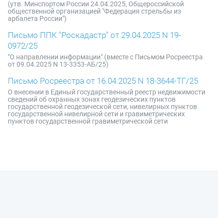
(утв. Минспортом России 24.04.2025, Общероссийской
общественной организацией "Федерация стрельбы из
арбалета России")
Письмо ППК "Роскадастр" от 29.04.2025 N 19-
0972/25
"О направлении информации" (вместе с Письмом Росреестра
от 09.04.2025 N 13-3353-АБ/25)
Письмо Росреестра от 16.04.2025 N 18-3644-ТГ/25
О внесении в Единый государственный реестр недвижимости
сведений об охранных зонах геодезических пунктов
государственной геодезической сети, нивелирных пунктов
государственной нивелирной сети и гравиметрических
пунктов государственной гравиметрической сети