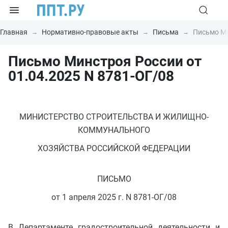
Главная
Нормативно-правовые акты
Письма
Письмо Ми
Письмо Минстроя России от
01.04.2025 N 8781-ОГ/08
МИНИСТЕРСТВО СТРОИТЕЛЬСТВА И ЖИЛИЩНО-
КОММУНАЛЬНОГО
ХОЗЯЙСТВА РОССИЙСКОЙ ФЕДЕРАЦИИ
ПИСЬМО
от 1 апреля 2025 г. N 8781-ОГ/08
В Департаменте градостроительной деятельности и