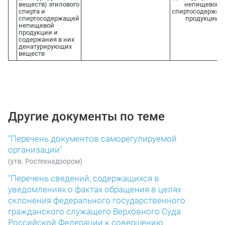
веществ) этилового
непищевой
спирта и
спиртосодержащ
спиртосодержащей
продукции
непищевой
продукции и
содержания в них
денатурирующих
веществ
Другие документы по теме
"Перечень документов саморегулируемой
организации"
(утв. Ростехнадзором)
"Перечень сведений, содержащихся в
уведомлениях о фактах обращения в целях
склонения федерального государственного
гражданского служащего Верховного Суда
Российской Федерации к совершению