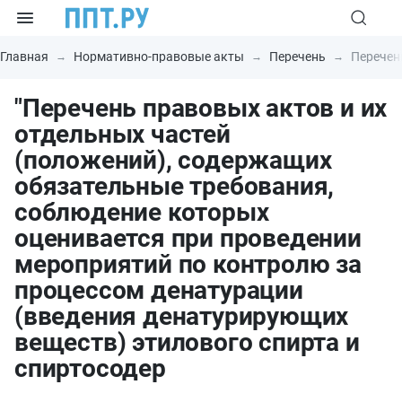
Главная
Нормативно-правовые акты
Перечень
Перечен
"Перечень правовых актов и их
отдельных частей
(положений), содержащих
обязательные требования,
соблюдение которых
оценивается при проведении
мероприятий по контролю за
процессом денатурации
(введения денатурирующих
веществ) этилового спирта и
спиртосодер