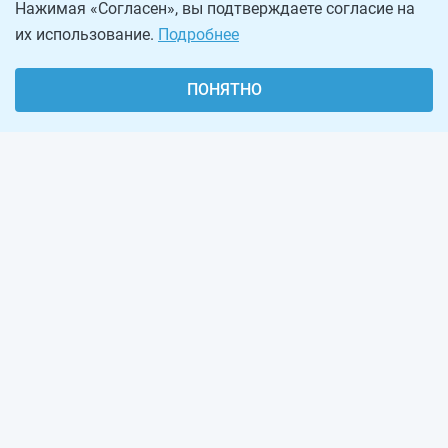
Нажимая «Согласен», вы подтверждаете согласие на
их использование.
Подробнее
ПОНЯТНО
О проекте
Реклама на сайте
Рассылка
Обратная связь
Наша команда
Вакансии
Виджеты калькуляторов