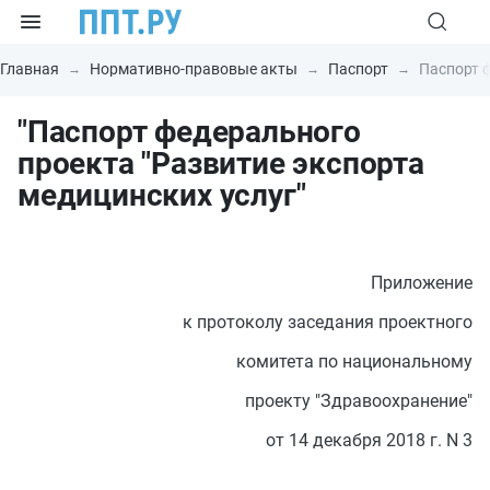
Главная
Нормативно-правовые акты
Паспорт
Паспорт ф
"Паспорт федерального
проекта "Развитие экспорта
медицинских услуг"
Приложение
к протоколу заседания проектного
комитета по национальному
проекту "Здравоохранение"
от 14 декабря 2018 г. N 3