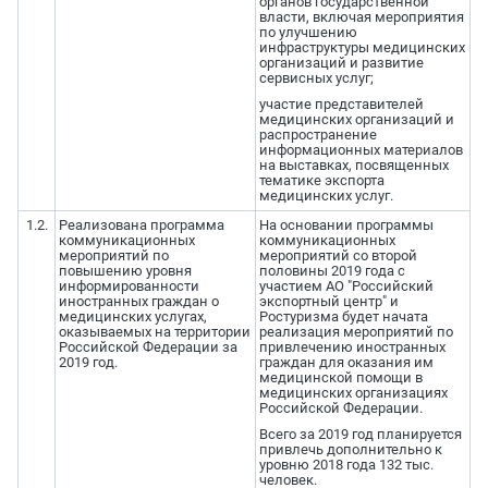
органов государственной
власти, включая мероприятия
по улучшению
инфраструктуры медицинских
организаций и развитие
сервисных услуг;
участие представителей
медицинских организаций и
распространение
информационных материалов
на выставках, посвященных
тематике экспорта
медицинских услуг.
1.2.
Реализована программа
На основании программы
коммуникационных
коммуникационных
мероприятий по
мероприятий со второй
повышению уровня
половины 2019 года с
информированности
участием АО "Российский
иностранных граждан о
экспортный центр" и
медицинских услугах,
Ростуризма будет начата
оказываемых на территории
реализация мероприятий по
Российской Федерации за
привлечению иностранных
2019 год.
граждан для оказания им
медицинской помощи в
медицинских организациях
Российской Федерации.
Всего за 2019 год планируется
привлечь дополнительно к
уровню 2018 года 132 тыс.
человек.