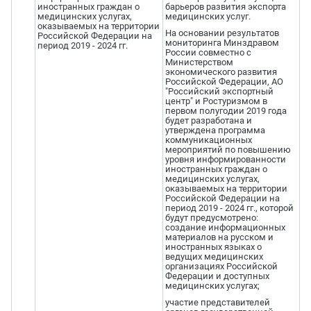
иностранных граждан о
барьеров развития экспорта
медицинских услугах,
медицинских услуг.
оказываемых на территории
На основании результатов
Российской Федерации на
мониторинга Минздравом
период 2019 - 2024 гг.
России совместно с
Министерством
экономического развития
Российской Федерации, АО
"Российский экспортный
центр" и Ростуризмом в
первом полугодии 2019 года
будет разработана и
утверждена программа
коммуникационных
мероприятий по повышению
уровня информированности
иностранных граждан о
медицинских услугах,
оказываемых на территории
Российской Федерации на
период 2019 - 2024 гг., которой
будут предусмотрено:
создание информационных
материалов на русском и
иностранных языках о
ведущих медицинских
организациях Российской
Федерации и доступных
медицинских услугах;
участие представителей