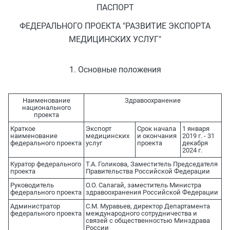
ПАСПОРТ
ФЕДЕРАЛЬНОГО ПРОЕКТА "РАЗВИТИЕ ЭКСПОРТА
МЕДИЦИНСКИХ УСЛУГ"
1. Основные положения
Наименование
Здравоохранение
национального
проекта
Краткое
Экспорт
Срок начала
1 января
наименование
медицинских
и окончания
2019 г. - 31
федерального проекта
услуг
проекта
декабря
2024 г.
Куратор федерального
Т.А. Голикова, Заместитель Председателя
проекта
Правительства Российской Федерации
Руководитель
О.О. Салагай, заместитель Министра
федерального проекта
здравоохранения Российской Федерации
Администратор
С.М. Муравьев, директор Департамента
федерального проекта
международного сотрудничества и
связей с общественностью Минздрава
России