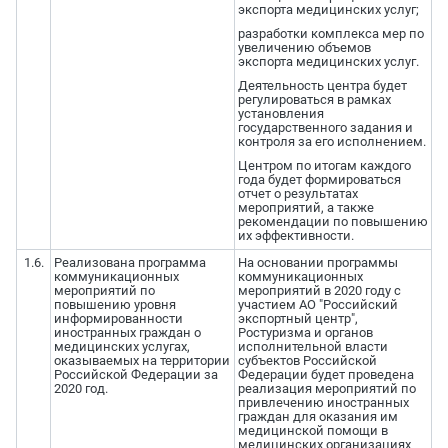
экспорта медицинских услуг;
разработки комплекса мер по
увеличению объемов
экспорта медицинских услуг.
Деятельность центра будет
регулироваться в рамках
установления
государственного задания и
контроля за его исполнением.
Центром по итогам каждого
года будет формироваться
отчет о результатах
мероприятий, а также
рекомендации по повышению
их эффективности.
1.6.
Реализована программа
На основании программы
коммуникационных
коммуникационных
мероприятий по
мероприятий в 2020 году с
повышению уровня
участием АО "Российский
информированности
экспортный центр",
иностранных граждан о
Ростуризма и органов
медицинских услугах,
исполнительной власти
оказываемых на территории
субъектов Российской
Российской Федерации за
Федерации будет проведена
2020 год.
реализация мероприятий по
привлечению иностранных
граждан для оказания им
медицинской помощи в
медицинских организациях