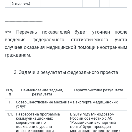
(тыс. чел.)
--------------------------------
<*> Перечень показателей будет уточнен после
введения федерального статистического учета
случаев оказания медицинской помощи иностранным
гражданам.
3. Задачи и результаты федерального проекта
N п/
Наименование задачи,
Характеристика результата
п
результата
1.
Совершенствование механизма экспорта медицинских
услуг
1.1.
Разработана программа
В 2019 году Минздравом
коммуникационных
России совместно с АО
мероприятий по
"Российский экспортный
повышению уровня
центр" будет проведен
информированности
мониторинг существующих