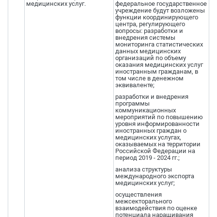
медицинских услуг.
федеральное государственное
учреждение будут возложены
функции координирующего
центра, регулирующего
вопросы: разработки и
внедрения системы
мониторинга статистических
данных медицинских
организаций по объему
оказания медицинских услуг
иностранным гражданам, в
том числе в денежном
эквиваленте;
разработки и внедрения
программы
коммуникационных
мероприятий по повышению
уровня информированности
иностранных граждан о
медицинских услугах,
оказываемых на территории
Российской Федерации на
период 2019 - 2024 гг.;
анализа структуры
международного экспорта
медицинских услуг;
осуществления
межсекторального
взаимодействия по оценке
потенциала наращивания