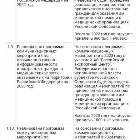
Российской Федерации за
Федерации будет проведена
2022 год.
реализация мероприятий по
привлечению иностранных
граждан для оказания им
медицинской помощи в
медицинских организациях
Российской Федерации.
Всего за 2022 год планируется
привлечь 960 тыс. человек.
1.9.
Реализована программа
На основании программы
коммуникационных
коммуникационных
мероприятий по
мероприятий в 2023 году с
повышению уровня
участием АО "Российский
информированности
экспортный центр",
иностранных граждан о
Ростуризма и органов
медицинских услугах,
исполнительной власти
оказываемых на территории
субъектов Российской
Российской Федерации за
Федерации будет проведена
2023 год.
реализация мероприятий по
привлечению иностранных
граждан для оказания им
медицинской помощи в
медицинских организациях
Российской Федерации.
Всего за 2023 год планируется
привлечь 1080 тыс. человек.
1.10.
Реализована программа
На основании программы
коммуникационных
коммуникационных
мероприятий по
мероприятий в 2024 году с