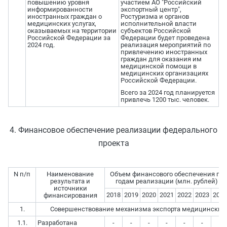
повышению уровня
участием АО "Российский
информированности
экспортный центр",
иностранных граждан о
Ростуризма и органов
медицинских услугах,
исполнительной власти
оказываемых на территории
субъектов Российской
Российской Федерации за
Федерации будет проведена
2024 год.
реализация мероприятий по
привлечению иностранных
граждан для оказания им
медицинской помощи в
медицинских организациях
Российской Федерации.
Всего за 2024 год планируется
привлечь 1200 тыс. человек.
4. Финансовое обеспечение реализации федерального
проекта
N п/п
Наименование
Объем финансового обеспечения по
результата и
годам реализации (млн. рублей)
источники
2018
2019
2020
2021
2022
2023
2024
финансирования
1.
Совершенствование механизма экспорта медицинских 
1.1.
Разработана
-
-
-
-
-
-
-