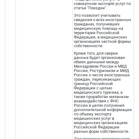
совокупном экспорте услуг по
статье "Поездки".
Это позволит учитывать
сведения о всех иностранных
гражданах, получивших
медицинскую помощь на
территории Российской
Федерации, в медицинских
организациях частной формы
собственности.
Кроме того, для сверки
данных будет организован
обмен данными между
Минздравом России и МВД
России, Ростуризмом и МИД
России о числе иностранных
граждан, пересекающих
границу Российской
Федерации с целью
медицинского туризма, а
также проработан механизм
взаимодействия с ФНС
России в целях получения
дополнительной информации
по объему экспорта
медицинских услуг в
медицинских организациях
Российской Федерации
разных форм собственности.
Для проверки достоверности