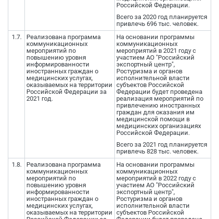
Российской Федерации.
Всего за 2020 год планируется
привлечь 696 тыс. человек.
1.7.
Реализована программа
На основании программы
коммуникационных
коммуникационных
мероприятий по
мероприятий в 2021 году с
повышению уровня
участием АО "Российский
информированности
экспортный центр",
иностранных граждан о
Ростуризма и органов
медицинских услугах,
исполнительной власти
оказываемых на территории
субъектов Российской
Российской Федерации за
Федерации будет проведена
2021 год.
реализация мероприятий по
привлечению иностранных
граждан для оказания им
медицинской помощи в
медицинских организациях
Российской Федерации.
Всего за 2021 год планируется
привлечь 828 тыс. человек.
1.8.
Реализована программа
На основании программы
коммуникационных
коммуникационных
мероприятий по
мероприятий в 2022 году с
повышению уровня
участием АО "Российский
информированности
экспортный центр",
иностранных граждан о
Ростуризма и органов
медицинских услугах,
исполнительной власти
оказываемых на территории
субъектов Российской