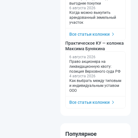
выгоднее покупки
6 августа 2026
Когда можно выкупить
арендованный земельный
участок
Все статьи колонки
Практическое КУ — колонка
Максима Бунякина
6 августа 2026
Право акционера на
ликвидационную квоту:
позиция Верховного суда РФ
4 августа 2026
Как выбрать между типовым
и индивидуальным уставом
ООО
Все статьи колонки
Популярное