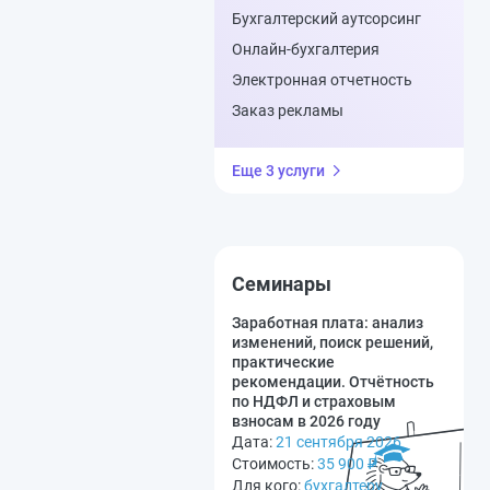
Бухгалтерский аутсорсинг
Онлайн-бухгалтерия
Электронная отчетность
Заказ рекламы
Еще 3 услуги
Семинары
Заработная плата: анализ
изменений, поиск решений,
практические
рекомендации. Отчётность
по НДФЛ и страховым
взносам в 2026 году
Дата:
21 сентября 2026
Стоимость:
35 900
₽
Для кого:
бухгалтеру