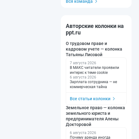
Вся команда
Авторские колонки на
ppt.ru
О трудовом праве и
кадровом учете — колонка
Татьяны Лисовой
7 августа 2026
В МАКС читатели проявили
интерес к теме cookie
6 августа 2026
Зарплата сотрудника — не
коммерческая тайна
Все статьи колонки
Земельное право — колонка
земельного юриста и
предпринимателя Алены
Докторовой
6 августа 2026
Почему аренда иногда