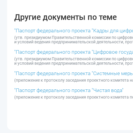
Другие документы по теме
"Паспорт федерального проекта "Кадры для циф
(утв. президиумом Правительственной комиссии по цифро
и условий ведения предпринимательской деятельности, прот
"Паспорт федерального проекта "Цифровое госуд
(утв. президиумом Правительственной комиссии по цифро
и условий ведения предпринимательской деятельности, прот
"Паспорт федерального проекта "Системные меры
(приложение к протоколу заседания проектного комитета н
"Паспорт федерального проекта "Чистая вода"
(приложение к протоколу заседания проектного комитета по