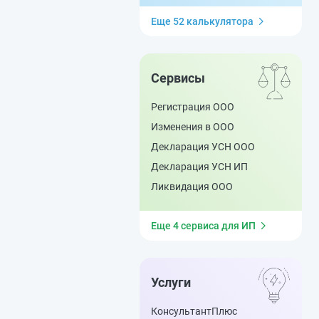
Еще 52 калькулятора
Сервисы
Регистрация ООО
Изменения в ООО
Декларация УСН ООО
Декларация УСН ИП
Ликвидация ООО
Еще 4 сервиса для ИП
Услуги
КонсультантПлюс