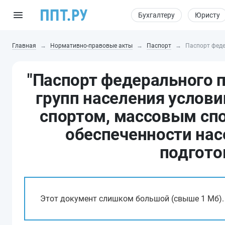
Бухгалтеру
Юристу
Главная
Нормативно-правовые акты
Паспорт
Паспорт феде
"Паспорт федерального п
групп населения услови
спортом, массовым спо
обеспеченности нас
подгото
Этот документ слишком большой (свыше 1 Мб).