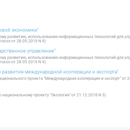
ровой экономики"
вому развитию, использованию информационных технологий для ул
окол от 28.05.2019 N 9)
арственное управление"
вому развитию, использованию информационных технологий для ул
окол от 28.05.2019 N 9)
 развития международной кооперации и экспорта"
ационального проекта "Международная кооперация и экспорт" от 26
 национальному проекту "Экология" от 21.12.2018 N 3)