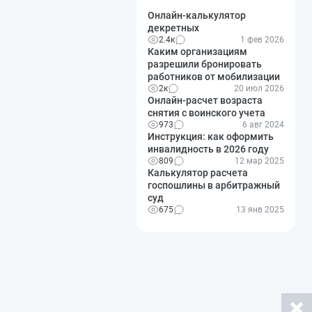
Онлайн-калькулятор
декретных
2.4к
1 фев 2026
Каким организациям
разрешили бронировать
работников от мобилизации
2к
20 июл 2026
Онлайн-расчет возраста
снятия с воинского учета
973
6 авг 2024
Инструкция: как оформить
инвалидность в 2026 году
809
12 мар 2025
Калькулятор расчета
госпошлины в арбитражный
суд
675
13 янв 2025