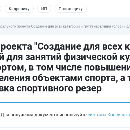
Кадровику
ИП
Поставщику
рального проекта Создание для всех категорий и групп населения условий 
роекта "Создание для всех к
й для занятий физической ку
ртом, в том числе повышен
еления объектами спорта, а
вка спортивного резер
 Для получения документа используйте
системы Консульт