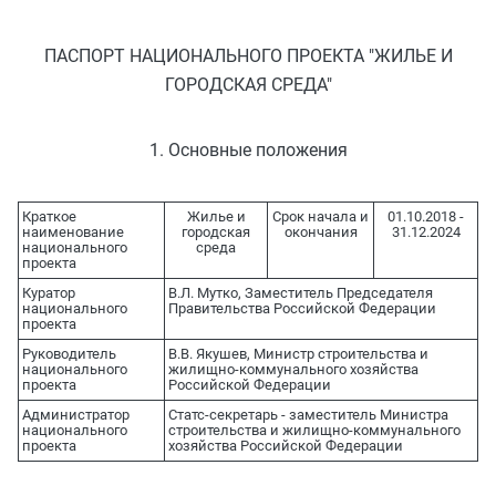
ПАСПОРТ НАЦИОНАЛЬНОГО ПРОЕКТА "ЖИЛЬЕ И
ГОРОДСКАЯ СРЕДА"
1. Основные положения
Краткое
Жилье и
Срок начала и
01.10.2018 -
наименование
городская
окончания
31.12.2024
национального
среда
проекта
Куратор
В.Л. Мутко, Заместитель Председателя
национального
Правительства Российской Федерации
проекта
Руководитель
В.В. Якушев, Министр строительства и
национального
жилищно-коммунального хозяйства
проекта
Российской Федерации
Администратор
Статс-секретарь - заместитель Министра
национального
строительства и жилищно-коммунального
проекта
хозяйства Российской Федерации