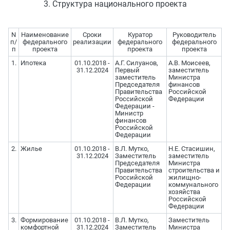
3. Структура национального проекта
N
Наименование
Сроки
Куратор
Руководитель
п/
федерального
реализации
федерального
федерального
п
проекта
проекта
проекта
1.
Ипотека
01.10.2018 -
А.Г. Силуанов,
А.В. Моисеев,
31.12.2024
Первый
заместитель
заместитель
Министра
Председателя
финансов
Правительства
Российской
Российской
Федерации
Федерации -
Министр
финансов
Российской
Федерации
2.
Жилье
01.10.2018 -
В.Л. Мутко,
Н.Е. Стасишин,
31.12.2024
Заместитель
заместитель
Председателя
Министра
Правительства
строительства и
Российской
жилищно-
Федерации
коммунального
хозяйства
Российской
Федерации
3.
Формирование
01.10.2018 -
В.Л. Мутко,
Заместитель
комфортной
31.12.2024
Заместитель
Министра