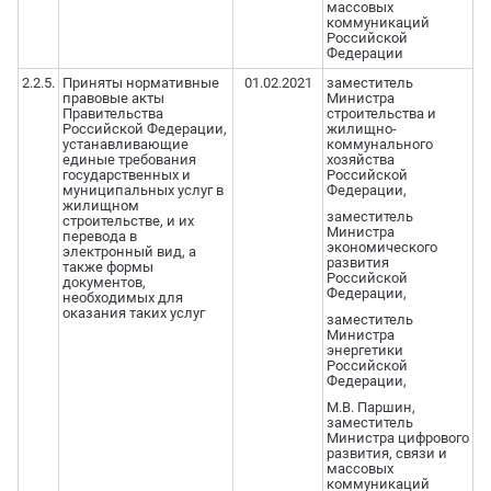
массовых
коммуникаций
Российской
Федерации
2.2.5.
Приняты нормативные
01.02.2021
заместитель
правовые акты
Министра
Правительства
строительства и
Российской Федерации,
жилищно-
устанавливающие
коммунального
единые требования
хозяйства
государственных и
Российской
муниципальных услуг в
Федерации,
жилищном
заместитель
строительстве, и их
Министра
перевода в
экономического
электронный вид, а
развития
также формы
Российской
документов,
Федерации,
необходимых для
оказания таких услуг
заместитель
Министра
энергетики
Российской
Федерации,
М.В. Паршин,
заместитель
Министра цифрового
развития, связи и
массовых
коммуникаций