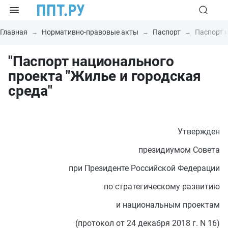
Главная
Нормативно-правовые акты
Паспорт
Паспорт н
"Паспорт национального
проекта "Жилье и городская
среда"
Утвержден
президиумом Совета
при Президенте Российской Федерации
по стратегическому развитию
и национальным проектам
(протокол от 24 декабря 2018 г. N 16)