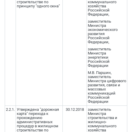
строительстве по
коммунального
принципу "одного окна"
хозяйства
Российской
Федерации,
заместитель
Министра
экономического
развития
Российской
Федерации,
заместитель
Министра
энергетики
Российской
Федерации
М.В. Паршин,
заместитель
Министра цифрового
развития, связи и
массовых
коммуникаций
Российской
Федерации
2.2.1.
Утверждена "дорожная
30.12.2018
заместитель
карта" перехода к
Министра
прохождению
строительства и
административных
жилищно-
процедур в жилищном
коммунального
строительстве по
хозяйства