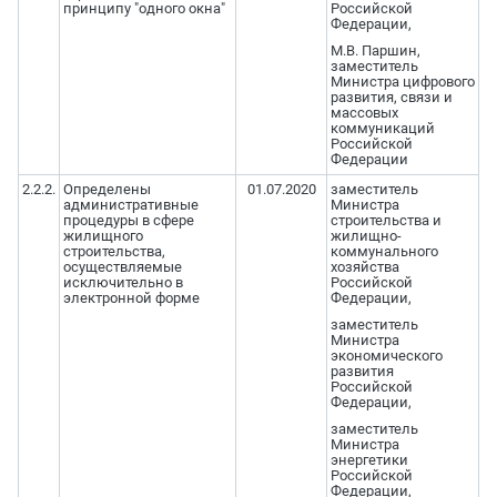
принципу "одного окна"
Российской
Федерации,
М.В. Паршин,
заместитель
Министра цифрового
развития, связи и
массовых
коммуникаций
Российской
Федерации
2.2.2.
Определены
01.07.2020
заместитель
административные
Министра
процедуры в сфере
строительства и
жилищного
жилищно-
строительства,
коммунального
осуществляемые
хозяйства
исключительно в
Российской
электронной форме
Федерации,
заместитель
Министра
экономического
развития
Российской
Федерации,
заместитель
Министра
энергетики
Российской
Федерации,