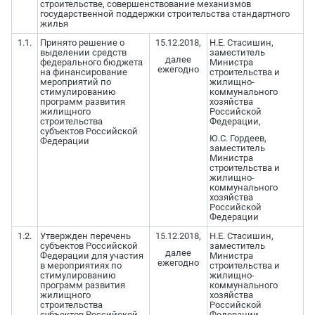
строительстве, совершенствование механизмов
государственной поддержки строительства стандартного
жилья
1.1.
Принято решение о
15.12.2018,
Н.Е. Стасишин,
выделении средств
заместитель
далее
федерального бюджета
Министра
ежегодно
на финансирование
строительства и
мероприятий по
жилищно-
стимулированию
коммунального
программ развития
хозяйства
жилищного
Российской
строительства
Федерации,
субъектов Российской
Ю.С. Гордеев,
Федерации
заместитель
Министра
строительства и
жилищно-
коммунального
хозяйства
Российской
Федерации
1.2.
Утвержден перечень
15.12.2018,
Н.Е. Стасишин,
субъектов Российской
заместитель
далее
Федерации для участия
Министра
ежегодно
в мероприятиях по
строительства и
стимулированию
жилищно-
программ развития
коммунального
жилищного
хозяйства
строительства
Российской
субъектов Российской
Федерации,