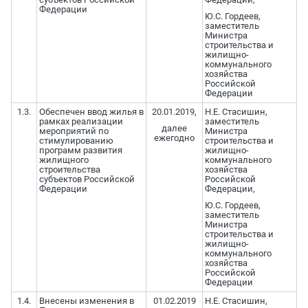
Федерации
Ю.С. Гордеев,
заместитель
Министра
строительства и
жилищно-
коммунального
хозяйства
Российской
Федерации
1.3.
Обеспечен ввод жилья в
20.01.2019,
Н.Е. Стасишин,
рамках реализации
заместитель
далее
мероприятий по
Министра
ежегодно
стимулированию
строительства и
программ развития
жилищно-
жилищного
коммунального
строительства
хозяйства
субъектов Российской
Российской
Федерации
Федерации,
Ю.С. Гордеев,
заместитель
Министра
строительства и
жилищно-
коммунального
хозяйства
Российской
Федерации
1.4.
Внесены изменения в
01.02.2019
Н.Е. Стасишин,