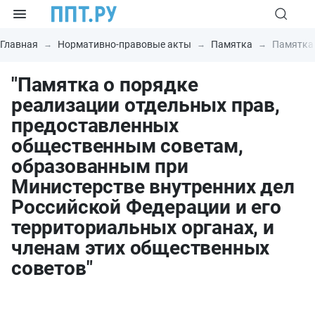
Главная
Нормативно-правовые акты
Памятка
Памятка 
"Памятка о порядке
реализации отдельных прав,
предоставленных
общественным советам,
образованным при
Министерстве внутренних дел
Российской Федерации и его
территориальных органах, и
членам этих общественных
советов"