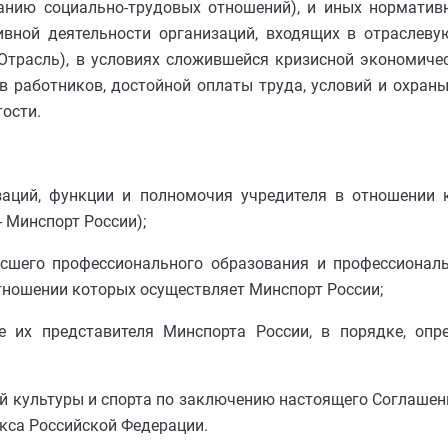
ванию социально-трудовых отношений), и иных норматив
ивной деятельности организаций, входящих в отраслеву
 Отрасль), в условиях сложившейся кризисной экономичес
 работников, достойной оплаты труда, условий и охраны
ости.
изаций, функции и полномочия учредителя в отношении 
 Минспорт России);
высшего профессионального образования и профессионал
тношении которых осуществляет Минспорт России;
ице их представителя Минспорта России, в порядке, оп
ой культуры и спорта по заключению настоящего Соглаше
екса Российской Федерации.