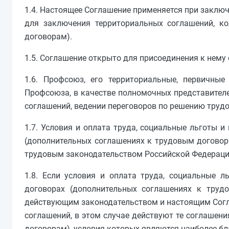
1.4. Настоящее Соглашение применяется при заключ
для заключения территориальных соглашений, к
договорам).
1.5. Соглашение открыто для присоединения к нему
1.6. Профсоюз, его территориальные, первичны
Профсоюза, в качестве полномочных представителе
соглашений, ведении переговоров по решению труд
1.7. Условия и оплата труда, социальные льготы и
(дополнительных соглашениях к трудовым догово
трудовым законодательством Российской Федераци
1.8. Если условия и оплата труда, социальные л
договорах (дополнительных соглашениях к труд
действующим законодательством и настоящим Согл
соглашений, в этом случае действуют те соглашен
договорам), условия которых являются наиболее б