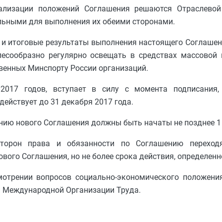
ализации положений Соглашения решаются Отраслевой
льными для выполнения их обеими сторонами.
е и итоговые результаты выполнения настоящего Соглашен
лесообразно регулярно освещать в средствах массовой
венных Минспорту России организаций.
2017 годов, вступает в силу с момента подписания,
действует до 31 декабря 2017 года.
нию нового Соглашения должны быть начаты не позднее 1 
 сторон права и обязанности по Соглашению переход
вого Соглашения, но не более срока действия, определенн
смотрении вопросов социально-экономического положени
 Международной Организации Труда.