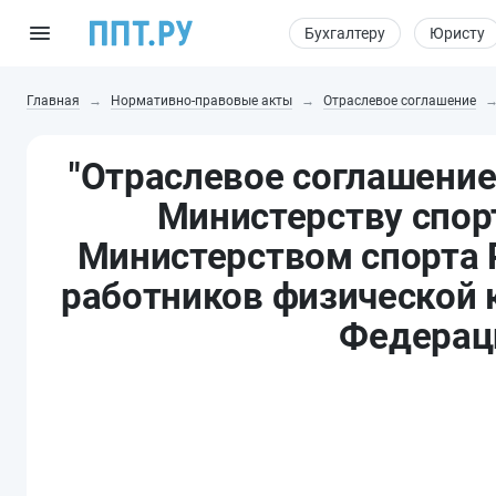
Бухгалтеру
Юристу
Главная
Нормативно-правовые акты
Отраслевое соглашение
"Отраслевое соглашени
Министерству спор
Министерством спорта
работников физической к
Федераци