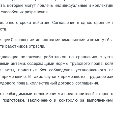
ств, которые могут повлечь индивидуальные и коллекти
способов их разрешения.
новленного срока действия Соглашения в одностороннем
ств.
тоящее Соглашение, являются минимальными и не могут бы
ти работников отрасли.
удшающие положение работников по сравнению с уст
ыми актами, содержащими нормы трудового права, кол
е акты, принятые без соблюдения установленного п
т применению. В таких случаях применяются трудовое за
дового права, коллективный договор, соглашения.
ых необходимыми полномочиями представителей сторон о
, подготовке, заключению и контролю за выполнением