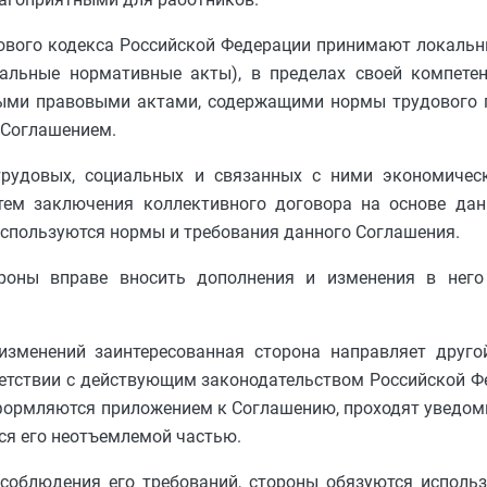
рудового кодекса Российской Федерации принимают локаль
альные нормативные акты), в пределах своей компетен
ыми правовыми актами, содержащими нормы трудового 
 Соглашением.
 трудовых, социальных и связанных с ними экономиче
тем заключения коллективного договора на основе дан
используются нормы и требования данного Соглашения.
ороны вправе вносить дополнения и изменения в нег
изменений заинтересованная сторона направляет друго
ветствии с действующим законодательством Российской 
формляются приложением к Соглашению, проходят уведом
тся его неотъемлемой частью.
и соблюдения его требований, стороны обязуются испол