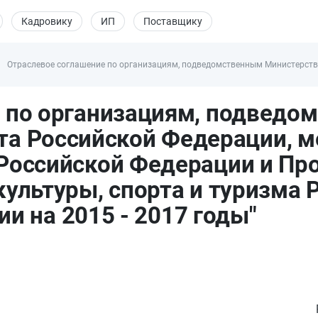
Кадровику
ИП
Поставщику
Отраслевое соглашение по организациям, подведомственным Министерству
е по организациям, подведо
та Российской Федерации, 
 Российской Федерации и П
ультуры, спорта и туризма 
и на 2015 - 2017 годы"