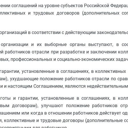
ении соглашений на уровне субъектов Российской Федерац
оллективных и трудовых договоров (дополнительных с
 организаций в соответствии с действующим законодатель
е организации и их выборные органы выступают, в со
й работников отрасли при разработке и заключении кол
овых, профессиональных и социально-экономических задач
 гарантии, установленные в соглашениях, в коллективных
рам), ухудшающие положение работников отрасли по сра
и и настоящим Соглашением, являются недействительным
ьготы и гарантии, установленные в соглашениях, в кол
овым договорам), улучшают положение работников от
ашением или когда в отношении работников действует о
ия, коллективные и трудовые договоры (дополнительные 
лагоприятными для работников.