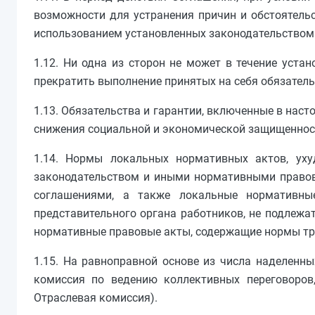
возможности для устранения причин и обстоятель
использованием установленных законодательством 
1.12. Ни одна из сторон не может в течение уста
прекратить выполнение принятых на себя обязатель
1.13. Обязательства и гарантии, включенные в нас
снижения социальной и экономической защищеннос
1.14. Нормы локальных нормативных актов, ух
законодательством и иными нормативными правов
соглашениями, а также локальные нормативны
представительного органа работников, не подлежа
нормативные правовые акты, содержащие нормы тру
1.15. На равноправной основе из числа наделенн
комиссия по ведению коллективных переговоров
Отраслевая комиссия).