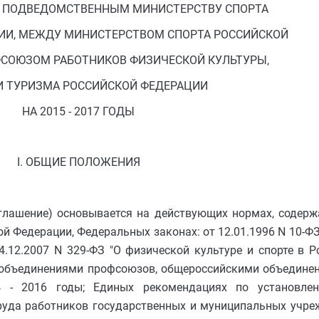
, ПОДВЕДОМСТВЕННЫМ МИНИСТЕРСТВУ СПОРТА
ИИ, МЕЖДУ МИНИСТЕРСТВОМ СПОРТА РОССИЙСКОЙ
ФСОЮЗОМ РАБОТНИКОВ ФИЗИЧЕСКОЙ КУЛЬТУРЫ,
И ТУРИЗМА РОССИЙСКОЙ ФЕДЕРАЦИИ
НА 2015 - 2017 ГОДЫ
I. ОБЩИЕ ПОЛОЖЕНИЯ
оглашение) основывается на действующих нормах, содер
й Федерации, Федеральных законах: от 12.01.1996 N 10-Ф
04.12.2007 N 329-ФЗ "О физической культуре и спорте в Р
объединениями профсоюзов, общероссийскими объединен
4 - 2016 годы; Единых рекомендациях по установле
руда работников государственных и муниципальных учре