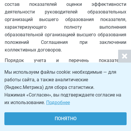
состав показателей оценки эффективности
деятельности руководителей образовательных
организаций высшего образования показателя,
характеризующего полноту выполнения
образовательной организацией высшего образования
положений Соглашения при заключении
коллективных договоров.
Порядок учета и перечень показателей
эффективности деятельности образовательных
Мы используем файлы cookie: необходимые — для
организаций высшего образования и деятельности
работы сайта, а также аналитические
руководителей образовательных организаций
(Яндекс.Метрика) для сбора статистики.
высшего образования определяют совместно с
Нажимая «Согласен», вы подтверждаете согласие на
образовательной организацией высшего образования,
их использование.
Подробнее
осуществляющей систематический мониторинг,
обобщение опыта заключения региональных
ПОНЯТНО
отраслевых соглашений и коллективных договоров
образовательных организаций высшего образования.