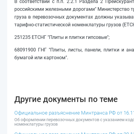
В соответствии с п.п. 2.2.1 Раздела 2 Прейскура
российскими железными дорогами" Министерство тр
груза в перевозочных документах должны указыва
тарифно-статистической номенклатуры грузов (ЕТСН
251235 ЕТСНГ "Плиты и плитки гипсовые";
68091900 ГНГ "Плиты, листы, панели, плитки и а
бумагой или картоном".
Другие документы по теме
Официальное разъяснение Минтранса РФ от 16.11.2
Об оформлении перевозочных документов с указанием код
номенклатуры грузов