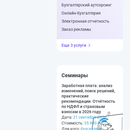
Бухгалтерский аутсорсинг
Онлайн-бухгалтерия
Электронная отчетность
Заказ рекламы
Еще 3 услуги
Семинары
Заработная плата: анализ
изменений, поиск решений,
практические
рекомендации. Отчётность
по НДФЛ и страховым
взносам в 2026 году
Дата:
21 сентября 2026
Стоимость:
35 900
₽
Для кого:
бухгалтеру