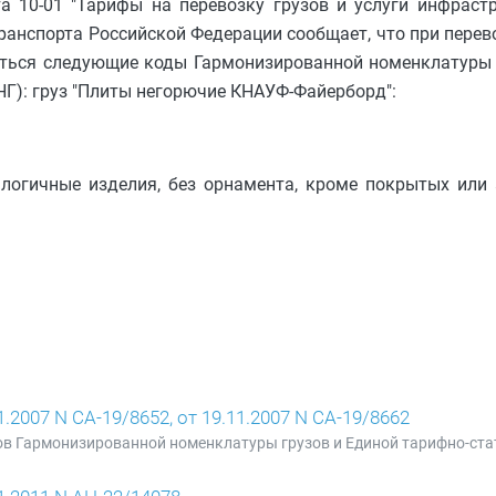
нта 10-01 "Тарифы на перевозку грузов и услуги инфрас
анспорта Российской Федерации сообщает, что при перев
ться следующие коды Гармонизированной номенклатуры г
Г): груз "Плиты негорючие КНАУФ-Файерборд":
налогичные изделия, без орнамента, кроме покрытых ил
007 N СА-19/8652, от 19.11.2007 N СА-19/8662
ов Гармонизированной номенклатуры грузов и Единой тарифно-ста