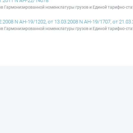
.2011 N АН-22/14078
ов Гармонизированной номенклатуры грузов и Единой тарифно-ста
08 N АН-19/1202, от 13.03.2008 N АН-19/1707, от 21.03
ов Гармонизированной номенклатуры грузов и Единой тарифно-ста