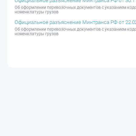
Официальное разъяснение Минтранса РФ от 30.11
Об оформлении перевозочных документов с указанием код
номенклатуры грузов
Официальное разъяснение Минтранса РФ от 22.02.20
Об оформлении перевозочных документов с указанием код
номенклатуры грузов