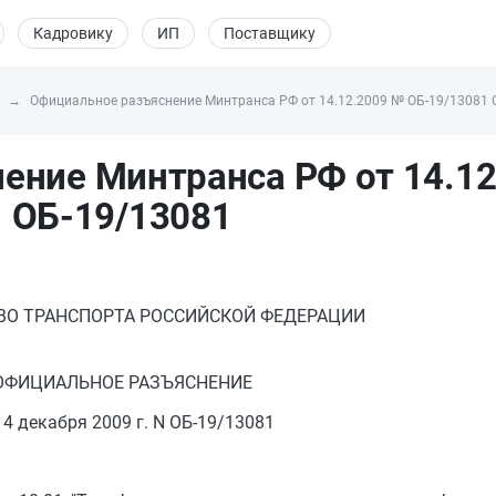
Кадровику
ИП
Поставщику
Официальное разъяснение Минтранса РФ от 14.12.2009 № ОБ-19/13081 
ение Минтранса РФ от 14.12
ОБ-19/13081
О ТРАНСПОРТА РОССИЙСКОЙ ФЕДЕРАЦИИ
ОФИЦИАЛЬНОЕ РАЗЪЯСНЕНИЕ
14 декабря 2009 г. N ОБ-19/13081