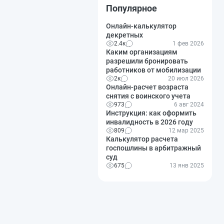
Популярное
Онлайн-калькулятор
декретных
2.4к
1 фев 2026
Каким организациям
разрешили бронировать
работников от мобилизации
2к
20 июл 2026
Онлайн-расчет возраста
снятия с воинского учета
973
6 авг 2024
Инструкция: как оформить
инвалидность в 2026 году
809
12 мар 2025
Калькулятор расчета
госпошлины в арбитражный
суд
675
13 янв 2025