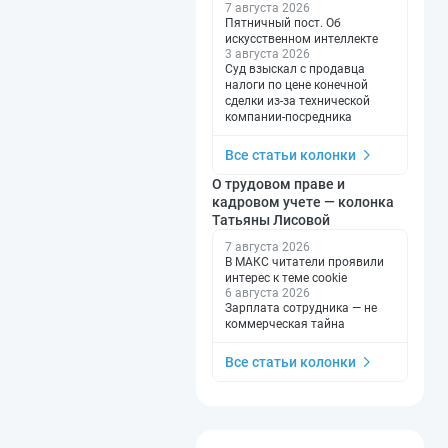
7 августа 2026
Пятничный пост. Об
искусственном интеллекте
3 августа 2026
Суд взыскал с продавца
налоги по цене конечной
сделки из-за технической
компании-посредника
Все статьи колонки
О трудовом праве и
кадровом учете — колонка
Татьяны Лисовой
7 августа 2026
В МАКС читатели проявили
интерес к теме cookie
6 августа 2026
Зарплата сотрудника — не
коммерческая тайна
Все статьи колонки