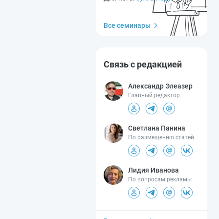
Все семинары
Связь с редакцией
Александр Элеазер
Главный редактор
Светлана Панина
По размещению статей
Лидия Иванова
По вопросам рекламы