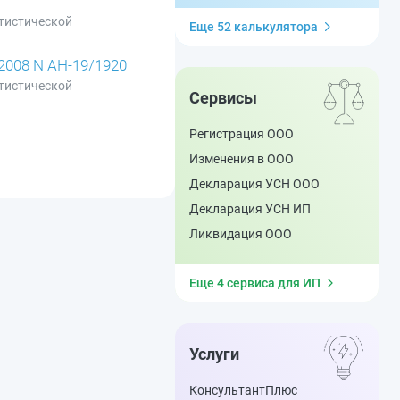
тистической
Еще 52 калькулятора
.2008 N АН-19/1920
тистической
Сервисы
Регистрация ООО
Изменения в ООО
Декларация УСН ООО
Декларация УСН ИП
Ликвидация ООО
Еще 4 сервиса для ИП
Услуги
КонсультантПлюс