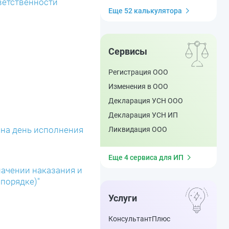
ветственности
Еще 52 калькулятора
Сервисы
Регистрация ООО
Изменения в ООО
Декларация УСН ООО
Декларация УСН ИП
 на день исполнения
Ликвидация ООО
Еще 4 сервиса для ИП
начении наказания и
порядке)"
Услуги
КонсультантПлюс