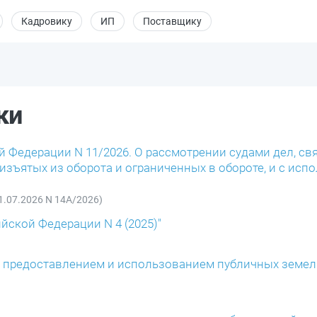
Кадровику
ИП
Поставщику
ки
й Федерации N 11/2026. О рассмотрении судами дел, св
изъятых из оборота и ограниченных в обороте, и с исп
1.07.2026 N 14А/2026)
йской Федерации N 4 (2025)"
 с предоставлением и использованием публичных земел