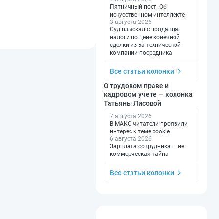
Пятничный пост. Об
искусственном интеллекте
3 августа 2026
Суд взыскал с продавца
налоги по цене конечной
сделки из-за технической
компании-посредника
Все статьи колонки
О трудовом праве и
кадровом учете — колонка
Татьяны Лисовой
7 августа 2026
В МАКС читатели проявили
интерес к теме cookie
6 августа 2026
Зарплата сотрудника — не
коммерческая тайна
Все статьи колонки