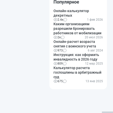
Популярное
Онлайн-калькулятор
декретных
2.4к
1 фев 2026
Каким организациям
разрешили бронировать
работников от мобилизации
2к
20 июл 2026
Онлайн-расчет возраста
снятия с воинского учета
973
6 авг 2024
Инструкция: как оформить
инвалидность в 2026 году
809
12 мар 2025
Калькулятор расчета
госпошлины в арбитражный
суд
675
13 янв 2025