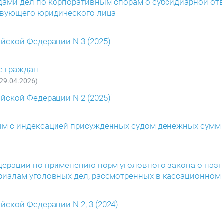
дами дел по корпоративным спорам о субсидиарной от
твующего юридического лица"
йской Федерации N 3 (2025)"
е граждан"
 29.04.2026)
йской Федерации N 2 (2025)"
ным с индексацией присужденных судом денежных сумм
дерации по применению норм уголовного закона о наз
ериалам уголовных дел, рассмотренных в кассационном 
ской Федерации N 2, 3 (2024)"