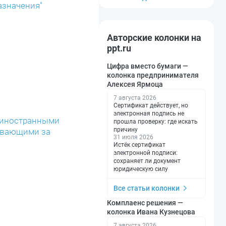
азначения"
Авторские колонки на
ppt.ru
Цифра вместо бумаги —
колонка предпринимателя
Алексея Ярмоца
7 августа 2026
Сертификат действует, но
электронная подпись не
й иностранными
прошла проверку: где искать
причину
живающими за
31 июля 2026
Истёк сертификат
электронной подписи:
сохраняет ли документ
юридическую силу
Все статьи колонки
Комплаенс решения —
колонка Ивана Кузнецова
7 августа 2026