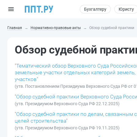
Бухгалтеру
Юристу
Главная
Нормативно-правовые акты
Обзор судебной практики
Обзор судебной практи
"Тематический обзор Верховного Суда Российско
земельные участки отдельных категорий земель, 
участков"
(утв. Постановлением Президиума Верховного Суда РФ от 0
"Обзор судебной практики Верховного Суда Росси
(утв. Президиумом Верховного Суда РФ 22.12.2025)
"Обзор судебной практики по делам, связанным
целей строительства"
(утв. Президиумом Верховного Суда РФ 19.11.2025)