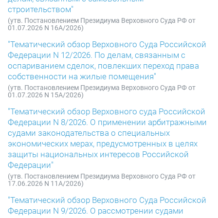
строительством"
(утв. Постановлением Президиума Верховного Суда РФ от
01.07.2026 N 16А/2026)
"Тематический обзор Верховного Суда Российской
Федерации N 12/2026. По делам, связанным с
оспариванием сделок, повлекших переход права
собственности на жилые помещения"
(утв. Постановлением Президиума Верховного Суда РФ от
01.07.2026 N 15А/2026)
"Тематический обзор Верховного суда Российской
Федерации N 8/2026. О применении арбитражными
судами законодательства о специальных
экономических мерах, предусмотренных в целях
защиты национальных интересов Российской
Федерации"
(утв. Постановлением Президиума Верховного Суда РФ от
17.06.2026 N 11А/2026)
"Тематический обзор Верховного Суда Российской
Федерации N 9/2026. О рассмотрении судами