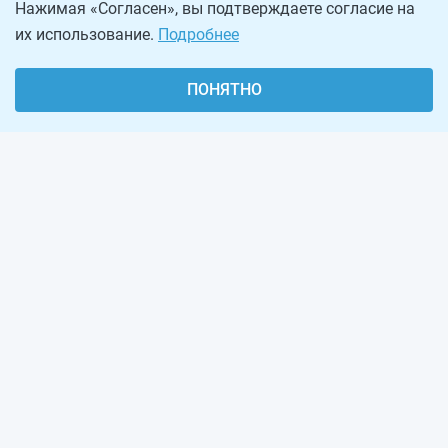
Нажимая «Согласен», вы подтверждаете согласие на
их использование.
Подробнее
ПОНЯТНО
О проекте
Реклама на сайте
Рассылка
Обратная связь
Наша команда
Вакансии
Виджеты калькуляторов