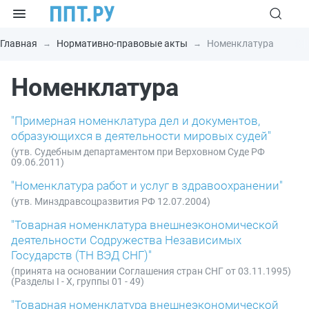
Главная
Нормативно-правовые акты
Номенклатура
Номенклатура
"Примерная номенклатура дел и документов,
образующихся в деятельности мировых судей"
(утв. Судебным департаментом при Верховном Суде РФ
09.06.2011)
"Номенклатура работ и услуг в здравоохранении"
(утв. Минздравсоцразвития РФ 12.07.2004)
"Товарная номенклатура внешнеэкономической
деятельности Содружества Независимых
Государств (ТН ВЭД СНГ)"
(принята на основании Соглашения стран СНГ от 03.11.1995)
(Разделы I - X, группы 01 - 49)
"Товарная номенклатура внешнеэкономической