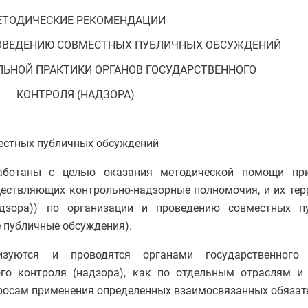
ЕТОДИЧЕСКИЕ РЕКОМЕНДАЦИИ
РОВЕДЕНИЮ СОВМЕСТНЫХ ПУБЛИЧНЫХ ОБСУЖДЕНИЙ
ЬНОЙ ПРАКТИКИ ОРГАНОВ ГОСУДАРСТВЕННОГО
КОНТРОЛЯ (НАДЗОРА)
местных публичных обсуждений
работаны с целью оказания методической помощи пр
ществляющих контрольно-надзорные полномочия, и их те
надзора)) по организации и проведению совместных п
е публичные обсуждения).
зуются и проводятся органами государственного к
о контроля (надзора), как по отдельным отраслям и
опросам применения определенных взаимосвязанных обязат