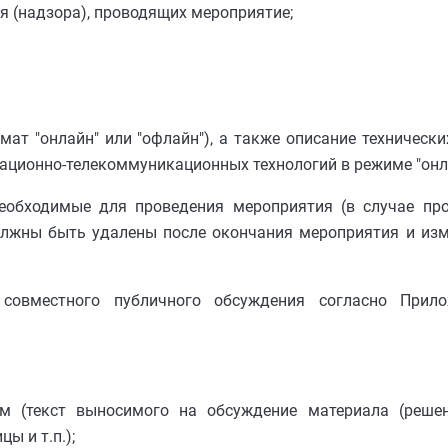
я (надзора), проводящих мероприятие;
ат "онлайн" или "офлайн"), а также описание технически
ционно-телекоммуникационных технологий в режиме "онл
еобходимые для проведения мероприятия (в случае пр
олжны быть удалены после окончания мероприятия и изм
 совместного публичного обсуждения согласно При
 (текст выносимого на обсуждение материала (решени
ы и т.п.);