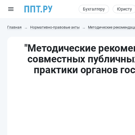
Бухгалтеру
Юристу
Главная
Нормативно-правовые акты
Методические рекомендац
"Методические рекоме
совместных публичны
практики органов го