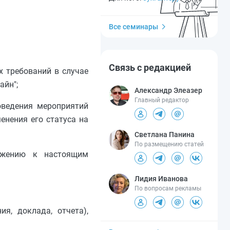
Все семинары
Связь с редакцией
х требований в случае
айн";
Александр Элеазер
Главный редактор
оведения мероприятий
енения его статуса на
Светлана Панина
По размещению статей
ложению к настоящим
Лидия Иванова
По вопросам рекламы
я, доклада, отчета),