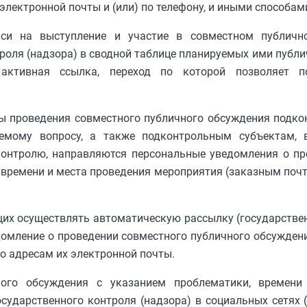
электронной почты и (или) по телефону, и иными способами
иси на выступление и участие в совместном публичн
роля (надзора) в сводной таблице планируемых ими публ
 активная ссылка, переход по которой позволяет п
ты проведения совместного публичного обсуждения подк
емому вопросу, а также подконтрольным субъектам, 
контролю, направляются персональные уведомления о пр
 времени и места проведения мероприятия (заказным поч
щих осуществлять автоматическую рассылку (государств
ведомление о проведении совместного публичного обсужде
по адресам их электронной почты.
ого обсуждения с указанием проблематики, времени
сударственного контроля (надзора) в социальных сетях (