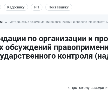
Кадровику
ИП
Поставщику
ии
Методические рекомендации по организации и проведению совместных
ндации по организации и пр
х обсуждений правопримен
сударственного контроля (на
к протоколу заседани