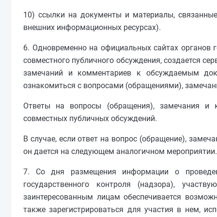
10) ссылки на документы и материалы, связанны
внешних информационных ресурсах).
6. Одновременно на официальных сайтах органов г
совместного публичного обсуждения, создается сер
замечаний и комментариев к обсуждаемым док
ознакомиться с вопросами (обращениями), замеча
Ответы на вопросы (обращения), замечания и 
совместных публичных обсуждений.
В случае, если ответ на вопрос (обращение), заме
он дается на следующем аналогичном мероприятии.
7. Со дня размещения информации о проведен
государственного контроля (надзора), участ
заинтересованным лицам обеспечивается возможн
также зарегистрироваться для участия в нем, ис