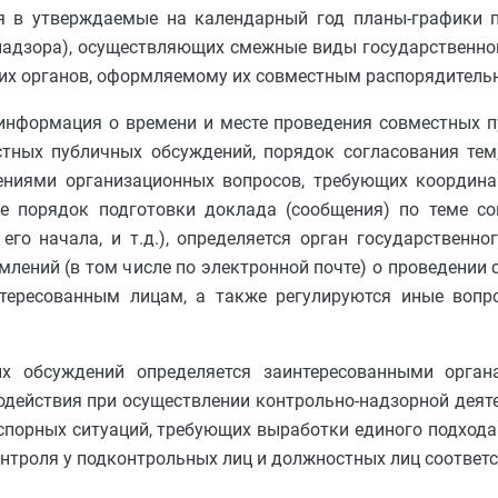
я в утверждаемые на календарный год планы-графики 
надзора), осуществляющих смежные виды государственног
их органов, оформляемому их совместным распорядитель
информация о времени и месте проведения совместных п
стных публичных обсуждений, порядок согласования тем
ниями организационных вопросов, требующих координа
ле порядок подготовки доклада (сообщения) по теме со
го начала, и т.д.), определяется орган государственног
млений (в том числе по электронной почте) о проведении
ересованным лицам, а также регулируются иные вопр
х обсуждений определяется заинтересованными орган
одействия при осуществлении контрольно-надзорной деяте
спорных ситуаций, требующих выработки единого подход
нтроля у подконтрольных лиц и должностных лиц соответ