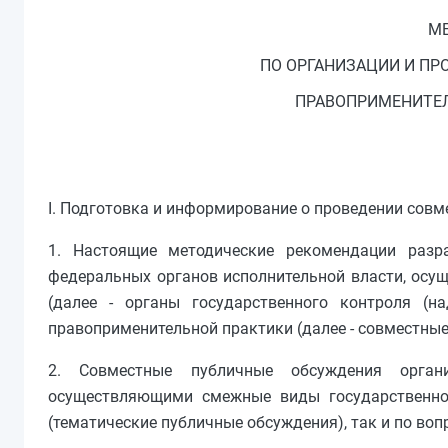
М
ПО ОРГАНИЗАЦИИ И П
ПРАВОПРИМЕНИТЕЛ
I. Подготовка и информирование о проведении сов
1. Настоящие методические рекомендации раз
федеральных органов исполнительной власти, осу
(далее - органы государственного контроля (
правоприменительной практики (далее - совместны
2. Совместные публичные обсуждения органи
осуществляющими смежные виды государственног
(тематические публичные обсуждения), так и по в