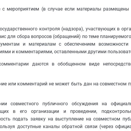
е с мероприятием (в случае если материалы размещены 
осударственного контроля (надзора), участвующих в орг
вис для сбора вопросов (обращений) по теме планируемого
ументам и материалам с обеспечением возможности 
ниями и комментариями, оставленными другими пользоват
комментарии даются в обобщенном виде непосредств
чание или комментарий не может быть дан на совместном 
ии совместного публичного обсуждения на официал
вующих в его организации и проведении, подконтр
ость подать заявку на выступление на совместном пуб
пользуя доступные каналы обратной связи (через офици