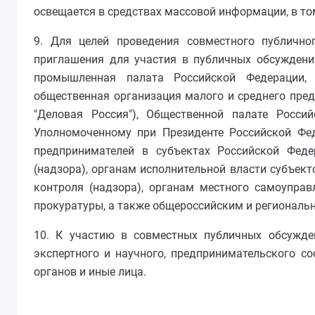
освещается в средствах массовой информации, в то
9. Для целей проведения совместного публично
приглашения для участия в публичных обсуждени
промышленная палата Российской Федерации,
общественная организация малого и среднего пре
"Деловая Россия"), Общественной палате Росси
Уполномоченному при Президенте Российской Фе
предпринимателей в субъектах Российской Феде
(надзора), органам исполнительной власти субъек
контроля (надзора), органам местного самоупра
прокуратуры, а также общероссийским и регионал
10. К участию в совместных публичных обсужден
экспертного и научного, предпринимательского с
органов и иные лица.