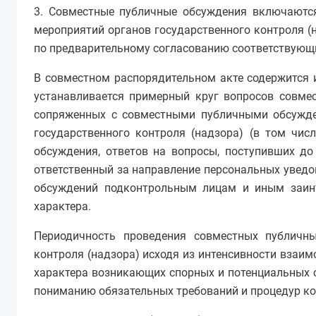
3. Совместные публичные обсуждения включаютс
мероприятий органов государственного контроля (
по предварительному согласованию соответствующ
В совместном распорядительном акте содержится 
устанавливается примерный круг вопросов совме
сопряженных с совместными публичными обсужде
государственного контроля (надзора) (в том чис
обсуждения, ответов на вопросы, поступивших до е
ответственный за направление персональных уведо
обсуждений подконтрольным лицам и иным заинт
характера.
Периодичность проведения совместных публичны
контроля (надзора) исходя из интенсивности взаим
характера возникающих спорных и потенциальных 
пониманию обязательных требований и процедур ко