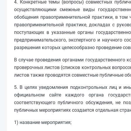
4. Конкретные темы (вопросы) совместных публич
осуществляющими смежные виды государственно
обобщения правоприменительной практики, в том ч
правоприменительной практике, докладах с руков
поступающих в указанные органы государственно
предпринимательского, экспертного и научного с
разрешения которых целесообразно проведение со
В случае проведения органами государственного к
проверочных листов (списков контрольных вопросо
листов также проводятся совместные публичные об
5. В целях уведомления подконтрольных лиц и ин
официальном сайте каждого органа государст
соответствующего публичного обсуждения, не по
публичных мероприятиях создается отдельная стра
1) название мероприятия;