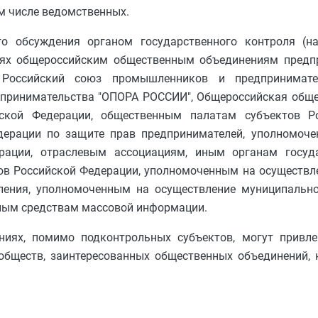
м числе ведомственных.
го обсуждения органом государственного контроля (н
ях общероссийским общественным объединениям предпр
 Российский союз промышленников и предпринимате
дпринимательства "ОПОРА РОССИИ", Общероссийская обще
йской Федерации, общественным палатам субъектов Р
дерации по защите прав предпринимателей, уполномоч
рации, отраслевым ассоциациям, иным органам госуд
тов Российской Федерации, уполномоченным на осуществл
вления, уполномоченным на осуществление муниципально
ьным средствам массовой информации.
иях, помимо подконтрольных субъектов, могут привле
ообществ, заинтересованных общественных объединений,