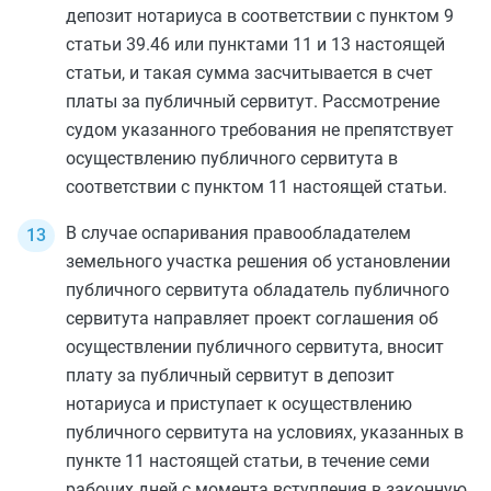
депозит нотариуса в соответствии с
пунктом 9
статьи 39.46
или
пунктами 11
и
13
настоящей
статьи, и такая сумма засчитывается в счет
платы за публичный сервитут. Рассмотрение
судом указанного требования не препятствует
осуществлению публичного сервитута в
соответствии с
пунктом 11
настоящей статьи.
В случае оспаривания правообладателем
земельного участка решения об установлении
публичного сервитута обладатель публичного
сервитута направляет проект соглашения об
осуществлении публичного сервитута, вносит
плату за публичный сервитут в депозит
нотариуса и приступает к осуществлению
публичного сервитута на условиях, указанных в
пункте 11
настоящей статьи, в течение семи
рабочих дней с момента вступления в законную