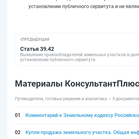
установлении публичного сервитута и не явля
ПРЕДЫДУЩАЯ
Статья 39.42
Выявление правообладателей земельных участков в цел
установления публичного сервитута
Материалы КонсультантПлю
Путеводители, готовые решения и аналитика — 5 документо
Комментарий к Земельному кодексу Российской
Купля-продажа земельного участка. Общая и