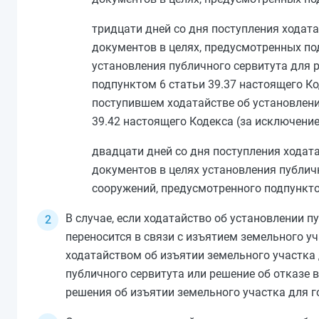
тридцати дней со дня поступления ходат
документов в целях, предусмотренных
по
установления публичного сервитута для 
подпунктом 6 статьи 39.37
настоящего Код
поступившем ходатайстве об установлени
39.42
настоящего Кодекса (за исключени
двадцати дней со дня поступления ходат
документов в целях установления публич
сооружений, предусмотренного
подпункто
В случае, если ходатайство об установлении 
переносится в связи с изъятием земельного у
ходатайством об изъятии земельного участка
публичного сервитута или решение об отказе 
решения об изъятии земельного участка для 