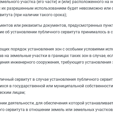
емельного участка (его части) и (или) расположенного на 
с их разрешенным использованием будет невозможно или 
витута (при наличии такого срока);
ментов или реквизиты документов, предусмотренных
пунк
ние об установлении публичного сервитута принималось в с
ющих порядок установления зон с особыми условиями исп
в на земельные участки в границах таких зон в случае, е
щения инженерного сооружения, требующего установления 
личный сервитут в случае установления публичного серви
ихся в государственной или муниципальной собственности
еским лицам;
нии деятельности, для обеспечения которой устанавливае
ого сервитута в отношении земель или земельных участков