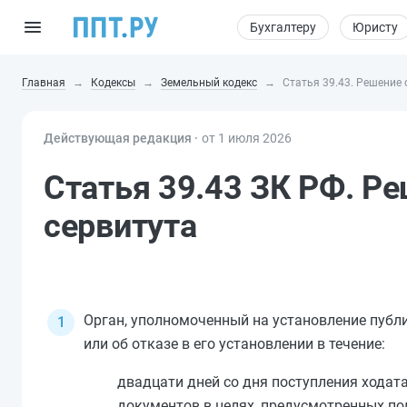
Бухгалтеру
Юристу
Главная
Кодексы
Земельный кодекс
Статья 39.43. Решение
Действующая редакция ⸱
от 1 июля 2026
Статья 39.43 ЗК РФ. Р
сервитута
Орган, уполномоченный на установление публи
или об отказе в его установлении в течение:
двадцати дней со дня поступления ходат
документов в целях, предусмотренных
по