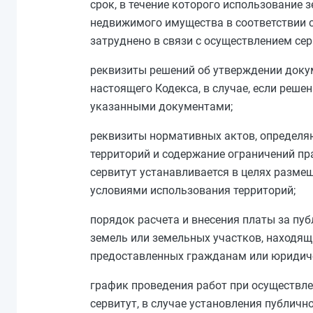
срок, в течение которого использование з
недвижимого имущества в соответствии 
затруднено в связи с осуществлением сер
реквизиты решений об утверждении доку
настоящего Кодекса, в случае, если реше
указанными документами;
реквизиты нормативных актов, определя
территорий и содержание ограничений пра
сервитут устанавливается в целях разме
условиями использования территорий;
порядок расчета и внесения платы за пуб
земель или земельных участков, находящ
предоставленных гражданам или юридич
график проведения работ при осуществле
сервитут, в случае установления публичн