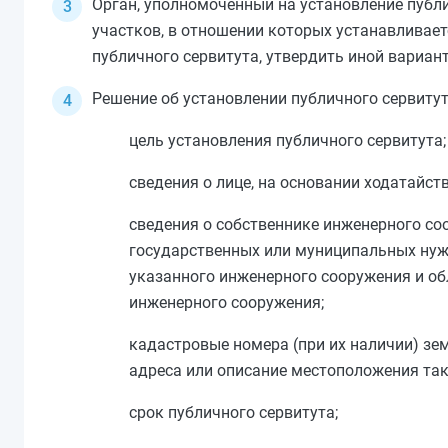
Орган, уполномоченный на установление публ
участков, в отношении которых устанавливает
публичного сервитута, утвердить иной вариан
Решение об установлении публичного сервит
цель установления публичного сервитута;
сведения о лице, на основании ходатайст
сведения о собственнике инженерного соо
государственных или муниципальных нужд
указанного инженерного сооружения и об
инженерного сооружения;
кадастровые номера (при их наличии) зе
адреса или описание местоположения так
срок публичного сервитута;