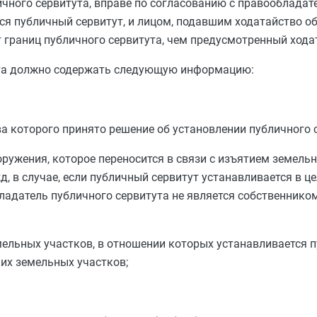
ичного сервитута, вправе по согласованию с правооблада
ся публичный сервитут, и лицом, подавшим ходатайство о
т границ публичного сервитута, чем предусмотренный хода
ута должно содержать следующую информацию:
ва которого принято решение об установлении публичного 
ружения, которое переносится в связи с изъятием земельн
, в случае, если публичный сервитут устанавливается в ц
ладатель публичного сервитута не является собственнико
мельных участков, в отношении которых устанавливается п
их земельных участков;