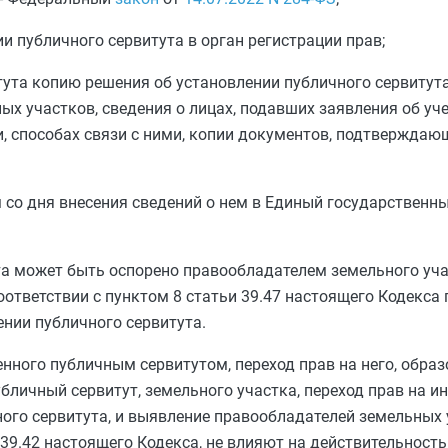
и публичного сервитута в орган регистрации прав;
ута копию решения об установлении публичного сервитута,
 участков, сведения о лицах, подавших заявления об уче
и, способах связи с ними, копии документов, подтверждаю
со дня внесения сведений о нем в Единый государственны
та может быть оспорено правообладателем земельного уча
оответствии с
пунктом 8 статьи 39.47
настоящего Кодекса 
нии публичного сервитута.
нного публичным сервитутом, переход прав на него, образ
убличный сервитут, земельного участка, переход прав на и
ого сервитута, и выявление правообладателей земельных 
 39.42
настоящего Кодекса, не влияют на действительность