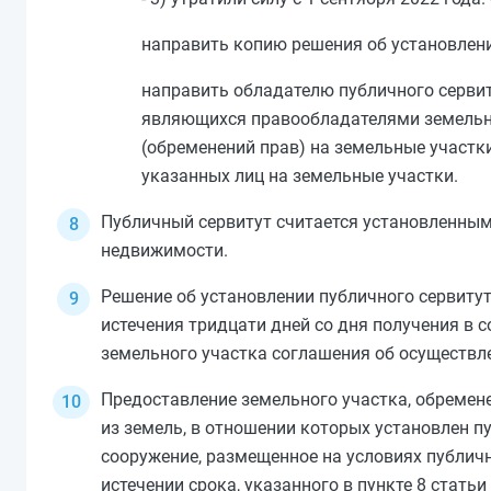
направить копию решения об установлени
направить обладателю публичного сервит
являющихся правообладателями земельных
(обременений прав) на земельные участк
указанных лиц на земельные участки.
Публичный сервитут считается установленным 
недвижимости.
Решение об установлении публичного сервиту
истечения тридцати дней со дня получения в с
земельного участка соглашения об осуществле
Предоставление земельного участка, обремене
из земель, в отношении которых установлен п
сооружение, размещенное на условиях публичн
истечении срока, указанного в
пункте 8 статьи