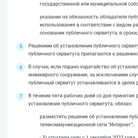
государственной или муниципальной соб
указание на обязанность обладателя публ
использования в соответствии с видом р
основании публичного сервитута, в срок
Решением об установлении публичного сервит
публичного сервитута прилагаются к решению 
В случае, если подано ходатайство об установ
инженерного сооружения, за исключением слу
публичный сервитут устанавливается в целях
В течение пяти рабочих дней со дня принятия
установление публичного сервитута, обязан:
разместить решение об установлении пуб
телекоммуникационной сети "Интернет";
- 3) утратили силу с 1 сентября 2022 года