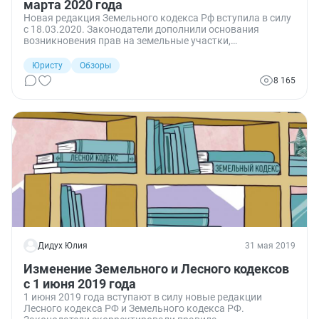
марта 2020 года
Новая редакция Земельного кодекса Рф вступила в силу
с 18.03.2020. Законодатели дополнили основания
возникновения прав на земельные участки,
предоставляемые из земель, находящихся в
государственной или муниципальной собственности.
Юристу
Обзоры
8 165
Дидух Юлия
31 мая 2019
Изменение Земельного и Лесного кодексов
с 1 июня 2019 года
1 июня 2019 года вступают в силу новые редакции
Лесного кодекса РФ и Земельного кодекса РФ.