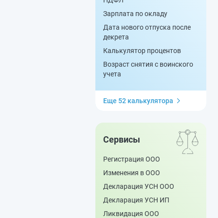
НДФЛ
Зарплата по окладу
Дата нового отпуска после
декрета
Калькулятор процентов
Возраст снятия с воинского
учета
Еще 52 калькулятора
Сервисы
Регистрация ООО
Изменения в ООО
Декларация УСН ООО
Декларация УСН ИП
Ликвидация ООО