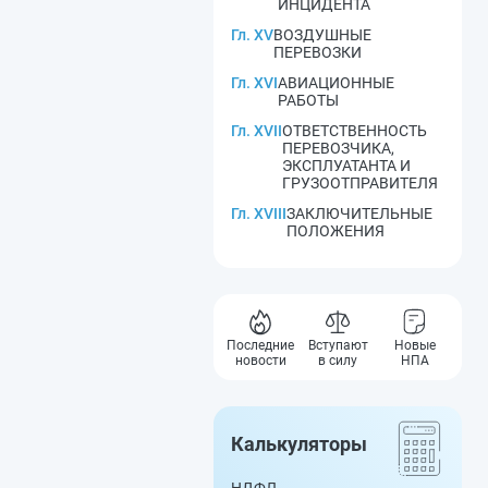
ИНЦИДЕНТА
Гл. XV
ВОЗДУШНЫЕ
ПЕРЕВОЗКИ
Гл. XVI
АВИАЦИОННЫЕ
РАБОТЫ
Гл. XVII
ОТВЕТСТВЕННОСТЬ
ПЕРЕВОЗЧИКА,
ЭКСПЛУАТАНТА И
ГРУЗООТПРАВИТЕЛЯ
Гл. XVIII
ЗАКЛЮЧИТЕЛЬНЫЕ
ПОЛОЖЕНИЯ
Последние
Вступают
Новые
новости
в силу
НПА
Калькуляторы