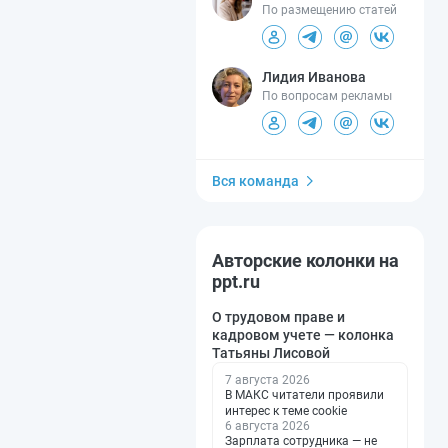
По размещению статей
Лидия Иванова
По вопросам рекламы
Вся команда
Авторские колонки на
ppt.ru
О трудовом праве и
кадровом учете — колонка
Татьяны Лисовой
7 августа 2026
В МАКС читатели проявили
интерес к теме cookie
6 августа 2026
Зарплата сотрудника — не