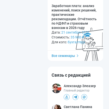
Заработная плата: анализ
изменений, поиск решений,
практические
рекомендации. Отчётность
по НДФЛ и страховым
взносам в 2026 году
Дата:
21 сентября 2026
Стоимость:
35 900
₽
Для кого:
бухгалтеру
Все семинары
Связь с редакцией
Александр Элеазер
Главный редактор
Светлана Панина