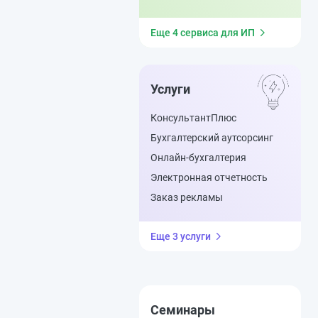
Еще 4 сервиса для ИП
Услуги
КонсультантПлюс
Бухгалтерский аутсорсинг
Онлайн-бухгалтерия
Электронная отчетность
Заказ рекламы
Еще 3 услуги
Семинары