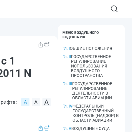
МЕНЮ ВОЗДУШНОГО
КОДЕКСА РФ
Гл. I
ОБЩИЕ ПОЛОЖЕНИЯ
Гл. II
ГОСУДАРСТВЕННОЕ
с 1
РЕГУЛИРОВАНИЕ
ИСПОЛЬЗОВАНИЯ
2011 N
ВОЗДУШНОГО
ПРОСТРАНСТВА
Гл. III
ГОСУДАРСТВЕННОЕ
РЕГУЛИРОВАНИЕ
ДЕЯТЕЛЬНОСТИ В
ОБЛАСТИ АВИАЦИИ
рифта:
Гл. IV
ФЕДЕРАЛЬНЫЙ
ГОСУДАРСТВЕННЫЙ
КОНТРОЛЬ (НАДЗОР) В
ОБЛАСТИ АВИАЦИИ
Гл. V
ВОЗДУШНЫЕ СУДА